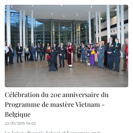
Célébration du 20e anniversaire du
Programme de mastère Vietnam -
Belgique
23/10/2015 04:02
La Solvay Brussels School of Economics and