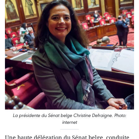
La présidente du Sénat belge Christine Defraigne. Photo:
internet
Une haute délégation du Sénat belge, conduite