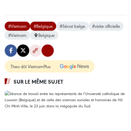
#Vietnam
#Belgique
#Sénat belge
#visite officielle
#Vietnam
Belgique
Theo dõi VietnamPlus
SUR LE MÊME SUJET