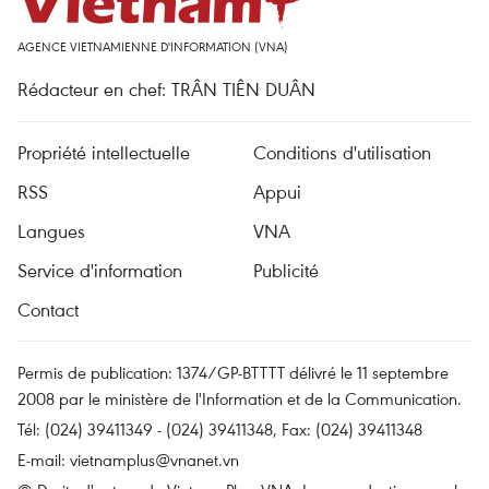
AGENCE VIETNAMIENNE D'INFORMATION (VNA)
Rédacteur en chef: TRÂN TIÊN DUÂN
Propriété intellectuelle
Conditions d'utilisation
RSS
Appui
Langues
VNA
Service d'information
Publicité
Contact
Permis de publication: 1374/GP-BTTTT délivré le 11 septembre
2008 par le ministère de l'Information et de la Communication.
Tél: (024) 39411349 - (024) 39411348, Fax: (024) 39411348
E-mail:
vietnamplus@vnanet.vn