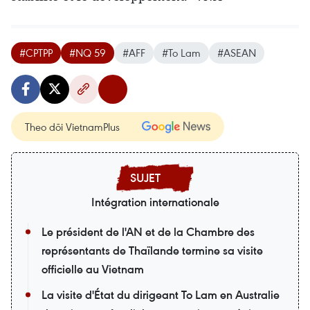
#CPTPP
#NQ 59
#AFF
#To Lam
#ASEAN
Theo dõi VietnamPlus
Intégration internationale
Le président de l'AN et de la Chambre des
représentants de Thaïlande termine sa visite
officielle au Vietnam
La visite d'État du dirigeant To Lam en Australie