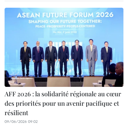
AFF 2026 : la solidarité régionale au cœur
des priorités pour un avenir pacifique et
résilient
09/06/2026 09:02