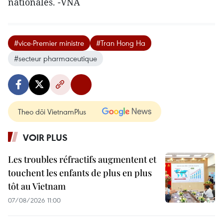
nationales. -VNA
#vice-Premier ministre
#Tran Hong Ha
#secteur pharmaceutique
Theo dõi VietnamPlus
VOIR PLUS
Les troubles réfractifs augmentent et
touchent les enfants de plus en plus
tôt au Vietnam
07/08/2026 11:00