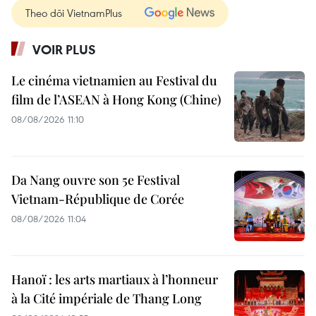
Theo dõi VietnamPlus
VOIR PLUS
Le cinéma vietnamien au Festival du
film de l’ASEAN à Hong Kong (Chine)
08/08/2026 11:10
Da Nang ouvre son 5e Festival
Vietnam-République de Corée
08/08/2026 11:04
Hanoï : les arts martiaux à l’honneur
à la Cité impériale de Thang Long