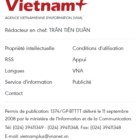
AGENCE VIETNAMIENNE D'INFORMATION (VNA)
Rédacteur en chef: TRÂN TIÊN DUÂN
Propriété intellectuelle
Conditions d'utilisation
RSS
Appui
Langues
VNA
Service d'information
Publicité
Contact
Permis de publication: 1374/GP-BTTTT délivré le 11 septembre
2008 par le ministère de l'Information et de la Communication.
Tél: (024) 39411349 - (024) 39411348, Fax: (024) 39411348
E-mail:
vietnamplus@vnanet.vn