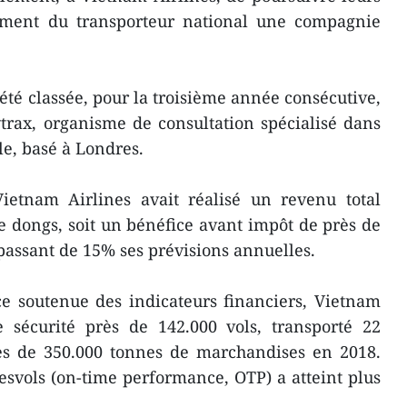
idement du transporteur national une compagnie
été classée, pour la troisième année consécutive,
trax, organisme de consultation spécialisé dans
le, basé à Londres.
etnam Airlines avait réalisé un revenu total
e dongs, soit un bénéfice avant impôt de près de
passant de 15% ses prévisions annuelles.
ce soutenue des indicateurs financiers, Vietnam
e sécurité près de 142.000 vols, transporté 22
rès de 350.000 tonnes de marchandises en 2018.
esvols (on-time performance, OTP) a atteint plus