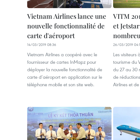
Vietnam Airlines lance une
VITM 201
nouvelle fonctionnalité de
et Jetsta
carte d'aéroport
nombreu
14/03/2019 08:36
26/03/2019 04:
Vietnam Airlines a coopéré avec le
Les visiteurs 
fournisseur de cartes InMapz pour
tourisme du V
déployer la nouvelle fonctionnalité de
du 27 au 30 
carte d’aéroport en application sur le
de réductions
téléphone mobile et son site web.
Airlines et de