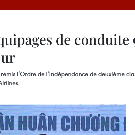
équipages de conduite
eur
 remis l’Ordre de l’Indépendance de deuxième clas
irlines.