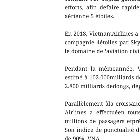
efforts, afin defaire rap
aérienne 5 étoiles.
En 2018, VietnamAirlines a 
compagnie 4étoiles par Sky
le domaine del’aviation civi
Pendant la mêmeannée, Vi
estimé à 102.000milliards d
2.800 milliards dedongs, dé
Parallèlement àla croissan
Airlines a effectuéen tout
millions de passagers etp
Son indice de ponctualité d
de 90%.-VNA