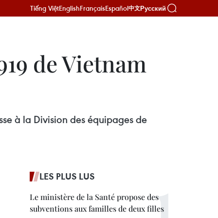
Tiếng Việt
English
Français
Español
Русский
中文
 919 de Vietnam
se à la Division des équipages de
LES PLUS LUS
Le ministère de la Santé propose des
subventions aux familles de deux filles