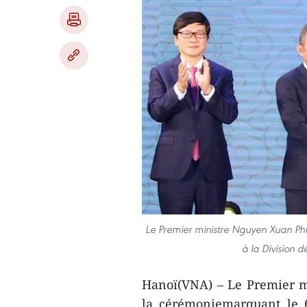
Le Premier ministre Nguyen Xuan Ph
à la Division 
Hanoï(VNA) – Le Premier m
la cérémoniemarquant le 