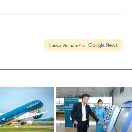
Suivez VietnamPlus