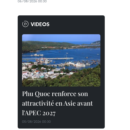
06/08/2026 00:30
VIDEOS
Phu Quoc renforce son
attractivité en Asie avant
l'APEC 2027
05/08/2026 00:30