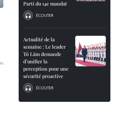
Parti du 14e mandat
ÉCOUTER
Actualité de la
semaine : Le leader
Tô Lâm demande
d’unifier la
rs
perception pour une
sécurité proactive
ÉCOUTER