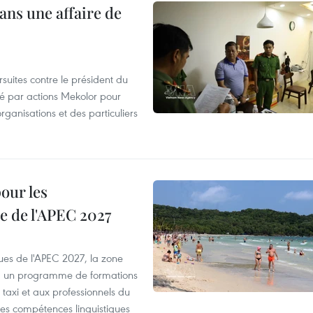
ans une affaire de
suites contre le président du
été par actions Mekolor pour
organisations et des particuliers
our les
e de l'APEC 2027
es de l'APEC 2027, la zone
, un programme de formations
taxi et aux professionnels du
r les compétences linguistiques