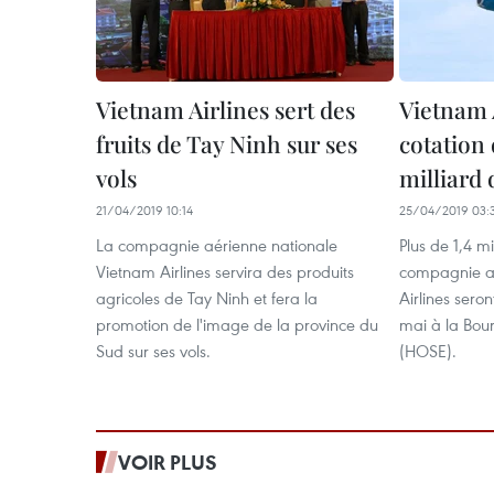
Vietnam Airlines sert des
Vietnam 
fruits de Tay Ninh sur ses
cotation 
vols
milliard
21/04/2019 10:14
25/04/2019 03:
La compagnie aérienne nationale
Plus de 1,4 mi
Vietnam Airlines servira des produits
compagnie aé
agricoles de Tay Ninh et fera la
Airlines seron
promotion de l'image de la province du
mai à la Bour
Sud sur ses vols.
(HOSE).
VOIR PLUS