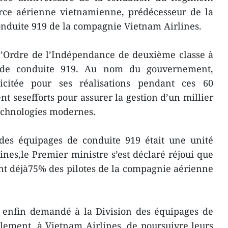
orce aérienne vietnamienne, prédécesseur de la
onduite 919 de la compagnie Vietnam Airlines.
 l’Ordre de l’Indépendance de deuxième classe à
s de conduite 919. Au nom du gouvernement,
citée pour ses réalisations pendant ces 60
 sesefforts pour assurer la gestion d’un millier
technologies modernes.
 des équipages de conduite 919 était une unité
nes,le Premier ministre s’est déclaré réjoui que
nt déjà75% des pilotes de la compagnie aérienne
enfin demandé à la Division des équipages de
lement, à Vietnam Airlines, de poursuivre leurs