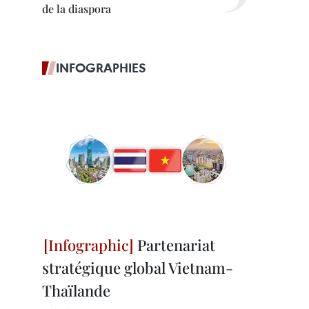
de la diaspora
INFOGRAPHIES
Partenariat
stratégique global Vietnam-
Thaïlande