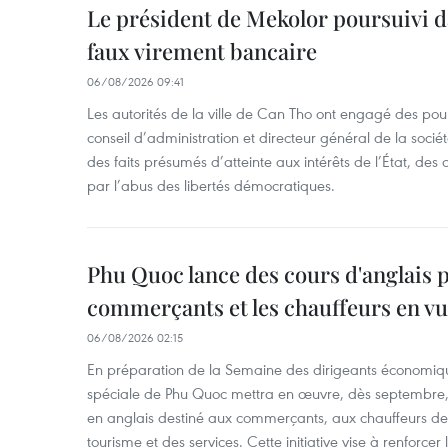
Le président de Mekolor poursuivi d
faux virement bancaire
06/08/2026 09:41
Les autorités de la ville de Can Tho ont engagé des pour
conseil d’administration et directeur général de la soci
des faits présumés d’atteinte aux intérêts de l’État, des 
par l’abus des libertés démocratiques.
Phu Quoc lance des cours d'anglais p
commerçants et les chauffeurs en vu
06/08/2026 02:15
En préparation de la Semaine des dirigeants économiqu
spéciale de Phu Quoc mettra en œuvre, dès septembre
en anglais destiné aux commerçants, aux chauffeurs de 
tourisme et des services. Cette initiative vise à renforce