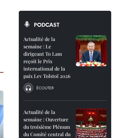
PODCAST
Actualité de la
semaine : Le
dirigeant To Lam
reçoit le Prix
international de la
paix Lev Tolstoï 2026
ÉCOUTER
Actualité de la
semaine : Ouverture
du troisième Plénum
du Comité central du