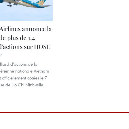
Airlines annonce la
de plus de 1,4
 d'actions sur HOSE
36
lliard d'actions de la
rienne nationale Vietnam
t officiellement cotées le 7
se de Ho Chi Minh-Ville