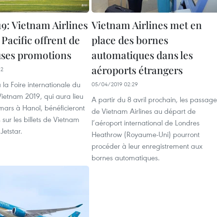
9: Vietnam Airlines
Vietnam Airlines met en
r Pacific offrent de
place des bornes
ses promotions
automatiques dans les
aéroports étrangers
12
à la Foire internationale du
05/04/2019 02:29
ietnam 2019, qui aura lieu
A partir du 8 avril prochain, les passage
mars à Hanoï, bénéficieront
de Vietnam Airlines au départ de
 sur les billets de Vietnam
l’aéroport international de Londres
 Jetstar.
Heathrow (Royaume-Uni) pourront
procéder à leur enregistrement aux
bornes automatiques.