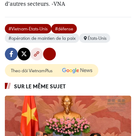
d’autres secteurs. -VNA
#Vietnam-Etats-Unis
#défense
#opération de maintien de la paix
États-Unis
Theo dõi VietnamPlus
SUR LE MÊME SUJET