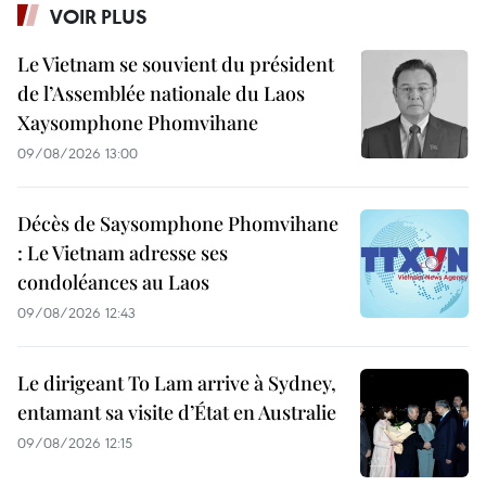
VOIR PLUS
Le Vietnam se souvient du président
de l’Assemblée nationale du Laos
Xaysomphone Phomvihane
09/08/2026 13:00
Décès de Saysomphone Phomvihane
: Le Vietnam adresse ses
condoléances au Laos
09/08/2026 12:43
Le dirigeant To Lam arrive à Sydney,
entamant sa visite d’État en Australie
09/08/2026 12:15