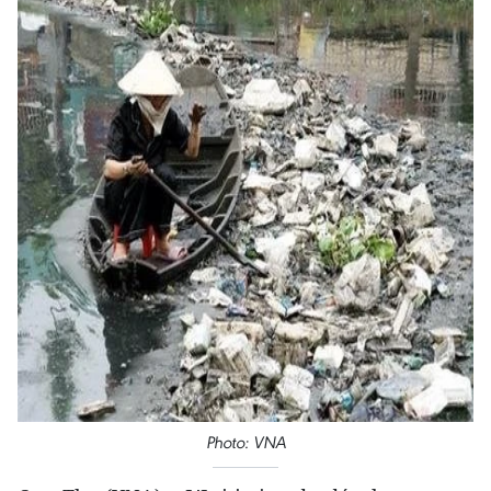
Photo: VNA