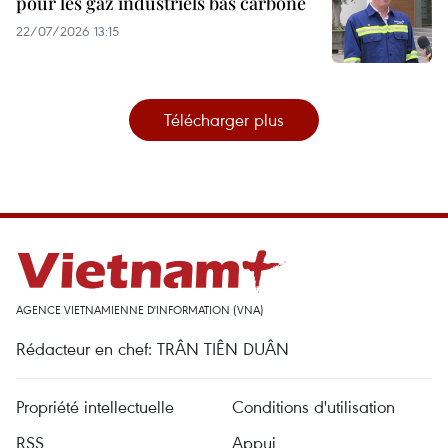
pour les gaz industriels bas carbone
22/07/2026 13:15
Télécharger plus
AGENCE VIETNAMIENNE D'INFORMATION (VNA)
Rédacteur en chef: TRÂN TIÊN DUÂN
Propriété intellectuelle
Conditions d'utilisation
RSS
Appui