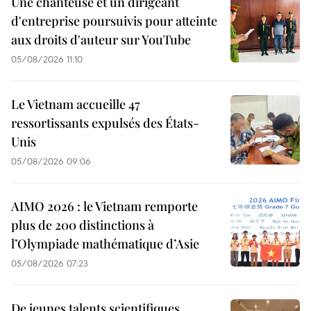
Une chanteuse et un dirigeant
d'entreprise poursuivis pour atteinte
aux droits d'auteur sur YouTube
05/08/2026 11:10
Le Vietnam accueille 47
ressortissants expulsés des États-
Unis
05/08/2026 09:06
AIMO 2026 : le Vietnam remporte
plus de 200 distinctions à
l’Olympiade mathématique d’Asie
05/08/2026 07:23
De jeunes talents scientifiques