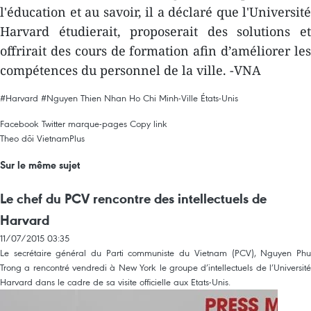
l'éducation et au savoir, il a déclaré que l'Université
Harvard étudierait, proposerait des solutions et
offrirait des cours de formation afin d’améliorer les
compétences du personnel de la ville. -VNA
#Harvard
#Nguyen Thien Nhan
Ho Chi Minh-Ville
États-Unis
Facebook
Twitter
marque-pages
Copy link
Theo dõi VietnamPlus
Sur le même sujet
Le chef du PCV rencontre des intellectuels de
Harvard
11/07/2015 03:35
Le secrétaire général du Parti communiste du Vietnam (PCV), Nguyen Phu
Trong a rencontré vendredi à New York le groupe d’intellectuels de l’Université
Harvard dans le cadre de sa visite officielle aux Etats-Unis.