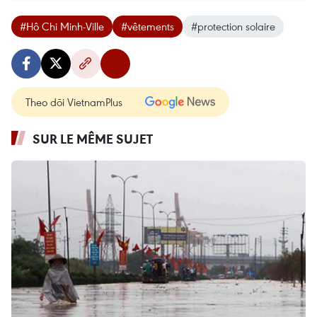
#Hô Chi Minh-Ville
#vêtements
#protection solaire
Theo dõi VietnamPlus
SUR LE MÊME SUJET