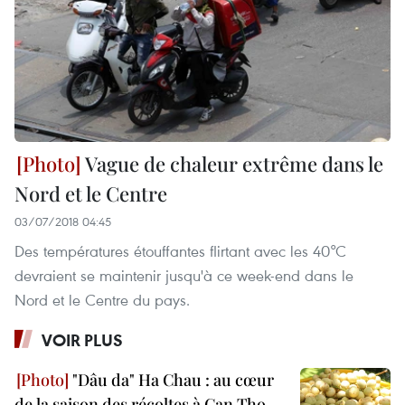
Vague de chaleur extrême dans le
Nord et le Centre
03/07/2018 04:45
Des températures étouffantes flirtant avec les 40°C
devraient se maintenir jusqu'à ce week-end dans le
Nord et le Centre du pays.
VOIR PLUS
"Dâu da" Ha Chau : au cœur
de la saison des récoltes à Can Tho