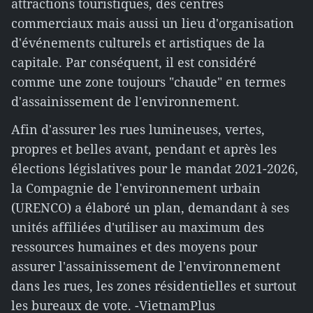
attractions touristiques, des centres
commerciaux mais aussi un lieu d'organisation
d'événements culturels et artistiques de la
capitale. Par conséquent, il est considéré
comme une zone toujours "chaude" en termes
d'assainissement de l'environnement.
Afin d'assurer les rues lumineuses, vertes,
propres et belles avant, pendant et après les
élections législatives pour le mandat 2021-2026,
la Compagnie de l'environnement urbain
(URENCO) a élaboré un plan, demandant à ses
unités affiliées d'utiliser au maximum des
ressources humaines et des moyens pour
assurer l'assainissement de l'environnement
dans les rues, les zones résidentielles et surtout
les bureaux de vote. -VietnamPlus