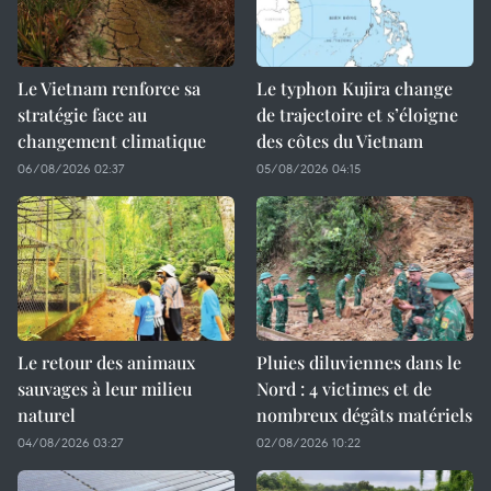
Le Vietnam renforce sa
Le typhon Kujira change
stratégie face au
de trajectoire et s’éloigne
changement climatique
des côtes du Vietnam
06/08/2026 02:37
05/08/2026 04:15
Le retour des animaux
Pluies diluviennes dans le
sauvages à leur milieu
Nord : 4 victimes et de
naturel
nombreux dégâts matériels
04/08/2026 03:27
02/08/2026 10:22