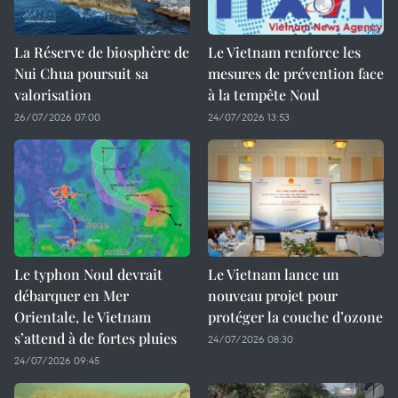
La Réserve de biosphère de
Le Vietnam renforce les
Nui Chua poursuit sa
mesures de prévention face
valorisation
à la tempête Noul
26/07/2026 07:00
24/07/2026 13:53
Le typhon Noul devrait
Le Vietnam lance un
débarquer en Mer
nouveau projet pour
Orientale, le Vietnam
protéger la couche d’ozone
s’attend à de fortes pluies
24/07/2026 08:30
24/07/2026 09:45