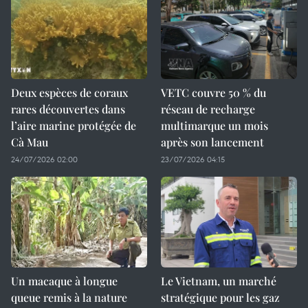
Deux espèces de coraux
VETC couvre 50 % du
rares découvertes dans
réseau de recharge
l’aire marine protégée de
multimarque un mois
Cà Mau
après son lancement
24/07/2026 02:00
23/07/2026 04:15
Un macaque à longue
Le Vietnam, un marché
queue remis à la nature
stratégique pour les gaz