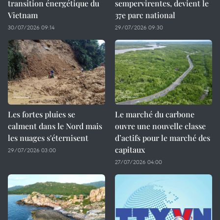
transition énergétique du
sempervirentes, devient le
Vietnam
37e parc national
30/07/2026 09:14
29/07/2026 09:30
Les fortes pluies se
Le marché du carbone
calment dans le Nord mais
ouvre une nouvelle classe
les nuages s'éternisent
d’actifs pour le marché des
capitaux
29/07/2026 03:00
27/07/2026 04:00