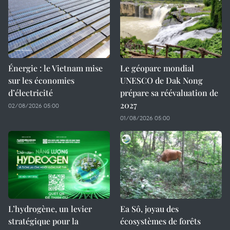
Énergie : le Vietnam mise
Le géoparc mondial
sur les économies
UNESCO de Dak Nong
d’électricité
prépare sa réévaluation de
2027
02/08/2026 05:00
01/08/2026 05:00
L’hydrogène, un levier
Ea Sô, joyau des
stratégique pour la
écosystèmes de forêts