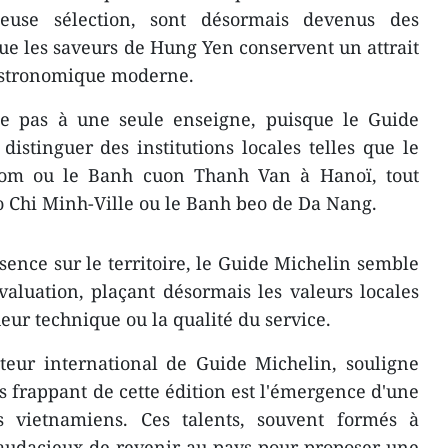
gieuse sélection, sont désormais devenus des
que les saveurs de Hung Yen conservent un attrait
astronomique moderne.
te pas à une seule enseigne, puisque le Guide
istinguer des institutions locales telles que le
om ou le Banh cuon Thanh Van à Hanoï, tout
 Chi Minh-Ville ou le Banh beo de Da Nang.
sence sur le territoire, le Guide Michelin semble
valuation, plaçant désormais les valeurs locales
ur technique ou la qualité du service.
teur international de Guide Michelin, souligne
lus frappant de cette édition est l'émergence d'une
s vietnamiens. Ces talents, souvent formés à
ix audacieux de revenir au pays pour proposer une