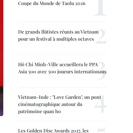
Coupe du Monde de Taolu 2026
De grands flûtistes réunis au Vietnam
pour un festival à multiples octaves
Hô Chi Minh-Ville accueillera le PPA
Asia 500 avec 500 joueurs internationaux
Vietnam–Inde : "Love Garden", un pont
cinématographique autour du
patrimoine quan ho
Les Golden Disc Awards 2027, les