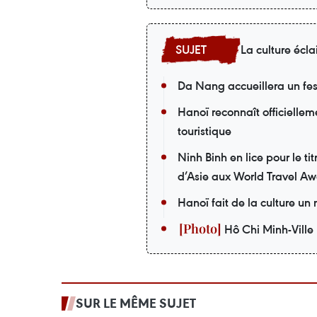
La culture écla
Da Nang accueillera un fes
Hanoï reconnaît officiellem
touristique
Ninh Binh en lice pour le t
d’Asie aux World Travel A
Hanoï fait de la culture u
Hô Chi Minh-Ville 
SUR LE MÊME SUJET