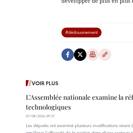
développer de plus en plus
#dédouanement
VOIR PLUS
L’Assemblée nationale examine la ré
technologiques
07/08/2026 09:37
Les députés ont examiné plusieurs modifications visant à
améliorer l’efficacité de la gestion dans divers secteurs