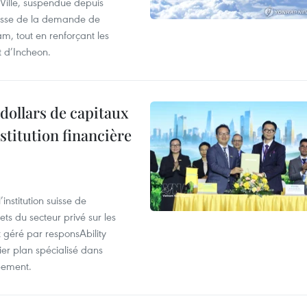
-Ville, suspendue depuis
ausse de la demande de
m, tout en renforçant les
t d’Incheon.
dollars de capitaux
stitution financière
nstitution suisse de
ts du secteur privé sur les
géré par responsAbility
ier plan spécialisé dans
pement.