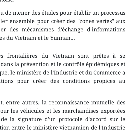
u de mener des études pour établir un processus
iller ensemble pour créer des "zones vertes" aux
réer des mécanismes d’échange d’informations
ères du Vietnam et le Yunnan...
tés frontalières du Vietnam sont prêtes à se
ans la prévention et le contrôle épidémiques et
e, le ministère de l'Industrie et du Commerce a
itions pour créer des conditions propices au
t, entre autres, la reconnaissance mutuelle des
pour les véhicules et les marchandises exportées
 de la signature d'un protocole d'accord sur le
ion entre le ministère vietnamien de l'Industrie