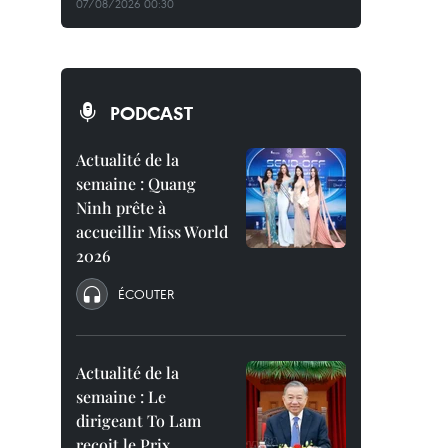
07/08/2026 00:30
PODCAST
Actualité de la
semaine : Quang
Ninh prête à
accueillir Miss World
2026
ÉCOUTER
Actualité de la
semaine : Le
dirigeant To Lam
reçoit le Prix