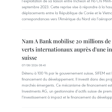
l’exploitation de sa liaison entre Incheon et Hô Chi Minh
septembre 2023. Cette reprise vise à répondre à la h
déplacements entre la République de Corée et le Vietna
correspondances vers l’Amérique du Nord via l’aéropor
Nam A Bank mobilise 20 millions de 
verts internationaux auprès d'une in
suisse
07/08/2026 08:45
Détenu à 100 % par le gouvernement suisse, SIFEM est l’i
financement du développement. Il investit dans des proje
marchés émergents. Ce mécanisme de financement est 
Investments AG, un gestionnaire d’actifs suisse de prem
l’investissement à impact et le financement du dévelop