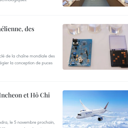
élienne, des
clé de la chaîne mondiale des
légier la conception de puces
 Incheon et Hô Chi
dra, le 5 novembre prochain,