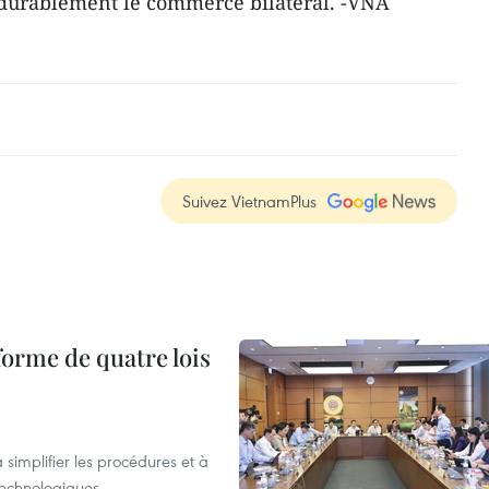
 durablement le commerce bilatéral. -VNA
Suivez VietnamPlus
forme de quatre lois
 simplifier les procédures et à
 technologiques.