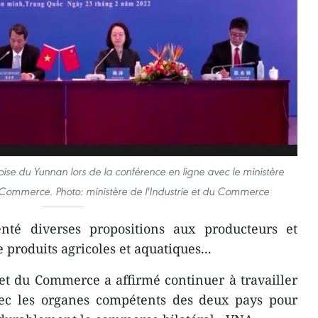
ise du Yunnan lors de la conférence en ligne avec le ministère
u Commerce. Photo: ministère de l'Industrie et du Commerce
senté diverses propositions aux producteurs et
produits agricoles et aquatiques...
 et du Commerce a affirmé continuer à travailler
avec les organes compétents des deux pays pour