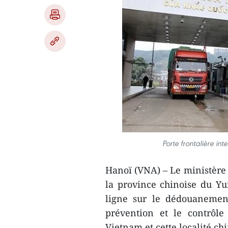
Porte frontalière i
Hanoï (VNA) – Le ministère 
la province chinoise du Y
ligne sur le dédouanemen
prévention et le contrôle
Vietnam et cette localité chi