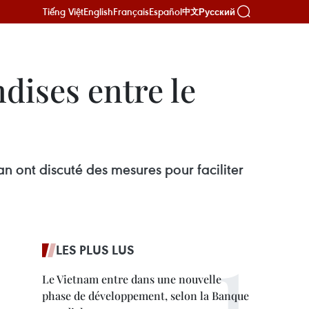
Tiếng Việt
English
Français
Español
Русский
中文
dises entre le
an ont discuté des mesures pour faciliter
LES PLUS LUS
Le Vietnam entre dans une nouvelle
phase de développement, selon la Banque