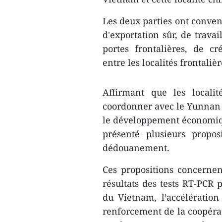
Les deux parties ont conven
d'exportation sûr, de trava
portes frontalières, de c
entre les localités frontali
Affirmant que les locali
coordonner avec le Yunnan d
le développement économiqu
présenté plusieurs propos
dédouanement.
Ces propositions concernen
résultats des tests RT-PCR 
du Vietnam, l’accélération
renforcement de la coopérat