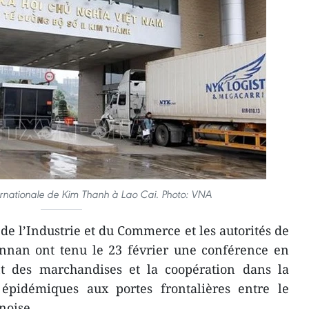
nternationale de Kim Thanh à Lao Cai. Photo: VNA
de l’Industrie et du Commerce et les autorités de
unnan ont tenu le 23 février une conférence en
t des marchandises et la coopération dans la
 épidémiques aux portes frontalières entre le
noise.