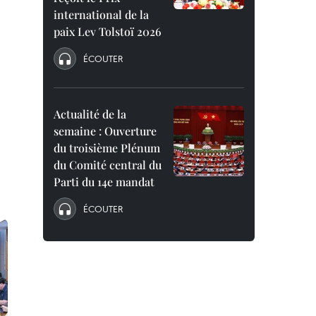
international de la
paix Lev Tolstoï 2026
ÉCOUTER
Actualité de la
semaine : Ouverture
du troisième Plénum
du Comité central du
Parti du 14e mandat
ÉCOUTER