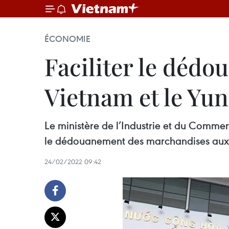
ÉCONOMIE
Faciliter le déd
Vietnam et le Yu
Le ministère de l’Industrie et du Commerc
le dédouanement des marchandises aux p
24/02/2022 09:42