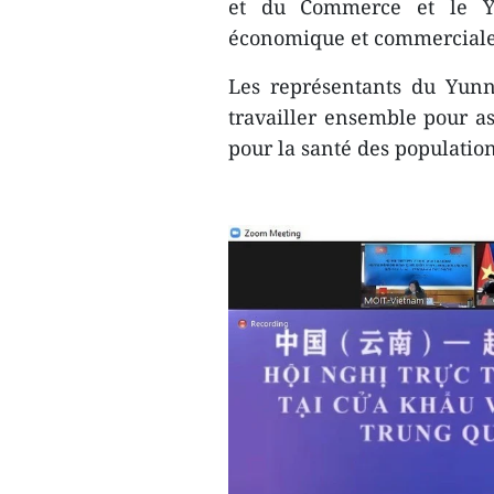
et du Commerce et le Y
économique et commerciale i
Les représentants du Yunn
travailler ensemble pour as
pour la santé des populatio