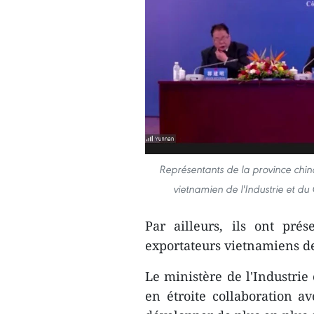
Représentants de la province chino
vietnamien de l'Industrie et d
Par ailleurs, ils ont pré
exportateurs vietnamiens de 
Le ministère de l'Industrie
en étroite collaboration 