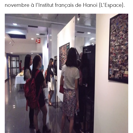
novembre à l’Institut français de Hanoi (L’Espace).