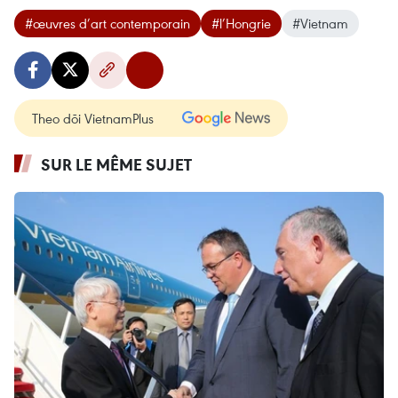
#œuvres d’art contemporain
#l’Hongrie
#Vietnam
Theo dõi VietnamPlus
SUR LE MÊME SUJET