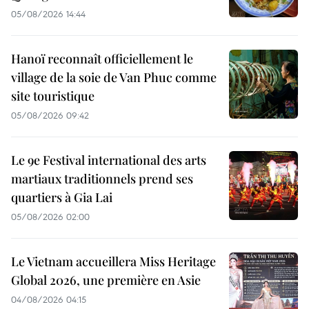
05/08/2026 14:44
Hanoï reconnaît officiellement le
village de la soie de Van Phuc comme
site touristique
05/08/2026 09:42
Le 9e Festival international des arts
martiaux traditionnels prend ses
quartiers à Gia Lai
05/08/2026 02:00
Le Vietnam accueillera Miss Heritage
Global 2026, une première en Asie
04/08/2026 04:15