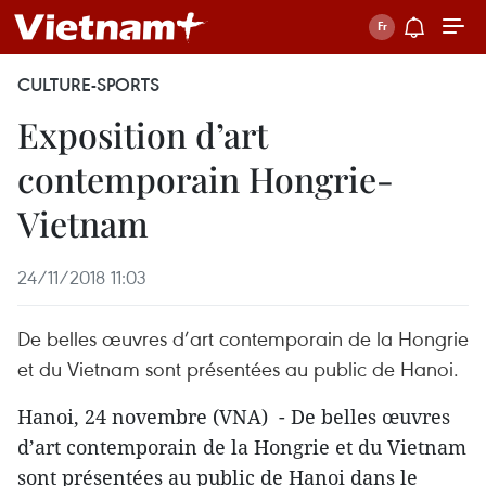
CULTURE-SPORTS
Exposition d’art
contemporain Hongrie-
Vietnam
24/11/2018 11:03
De belles œuvres d’art contemporain de la Hongrie
et du Vietnam sont présentées au public de Hanoi.
Hanoi, 24 novembre (VNA) - De belles œuvres
d’art contemporain de la Hongrie et du Vietnam
sont présentées au public de Hanoi dans le