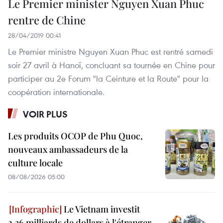
Le Premier minister Nguyen Xuan Phuc
rentre de Chine
28/04/2019 00:41
Le Premier ministre Nguyen Xuan Phuc est rentré samedi
soir 27 avril à Hanoï, concluant sa tournée en Chine pour
participer au 2e Forum "la Ceinture et la Route" pour la
coopération internationale.
VOIR PLUS
Les produits OCOP de Phu Quoc,
nouveaux ambassadeurs de la
culture locale
08/08/2026 05:00
Le Vietnam investit
2,36 milliards de dollars à l'étranger