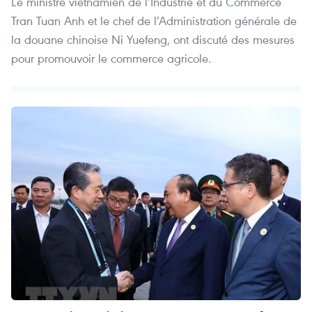
Le ministre vietnamien de l’Industrie et du Commerce
Tran Tuan Anh et le chef de l’Administration générale de
la douane chinoise Ni Yuefeng, ont discuté des mesures
pour promouvoir le commerce agricole.