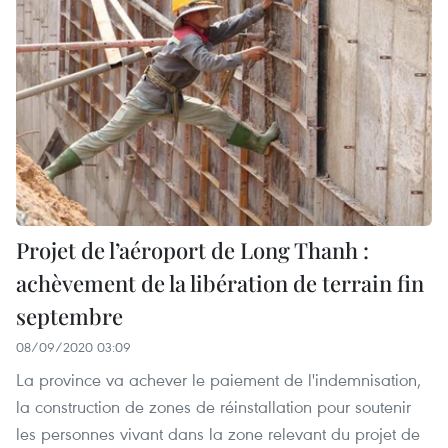
Projet de l’aéroport de Long Thanh :
achèvement de la libération de terrain fin
septembre
08/09/2020 03:09
La province va achever le paiement de l'indemnisation,
la construction de zones de réinstallation pour soutenir
les personnes vivant dans la zone relevant du projet de