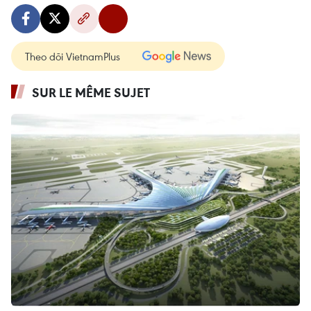
Theo dõi VietnamPlus
SUR LE MÊME SUJET