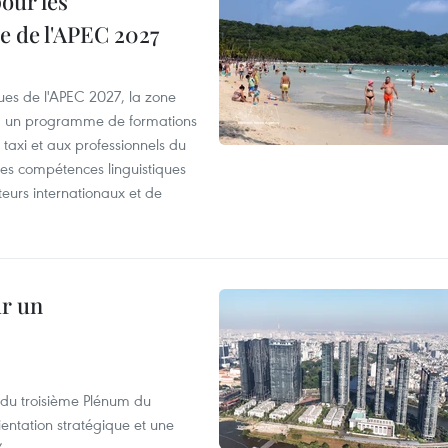
our les
e de l'APEC 2027
es de l'APEC 2027, la zone
, un programme de formations
taxi et aux professionnels du
r les compétences linguistiques
iteurs internationaux et de
ur un
s du troisième Plénum du
entation stratégique et une