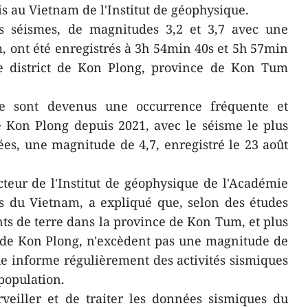
is au Vietnam de l'Institut de géophysique.
s séismes, de magnitudes 3,2 et 3,7 avec une
, ont été enregistrés à 3h 54min 40s et 5h 57min
e district de Kon Plong, province de Kon Tum
e sont devenus une occurrence fréquente et
e Kon Plong depuis 2021, avec le séisme le plus
es, une magnitude de 4,7, enregistré le 23 août
eur de l'Institut de géophysique de l'Académie
es du Vietnam, a expliqué que, selon des études
ts de terre dans la province de Kon Tum, et plus
t de Kon Plong, n'excèdent pas une magnitude de
que informe régulièrement des activités sismiques
 population.
rveiller et de traiter les données sismiques du