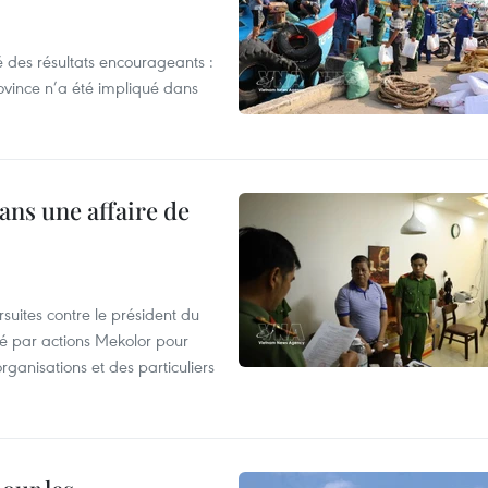
 des résultats encourageants :
ovince n’a été impliqué dans
ans une affaire de
suites contre le président du
été par actions Mekolor pour
organisations et des particuliers