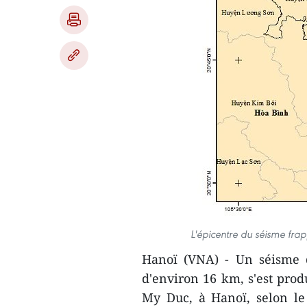
L'épicentre du séisme frap
Hanoï (VNA) - Un séisme 
d'environ 16 km, s'est prod
My Duc, à Hanoï, selon le