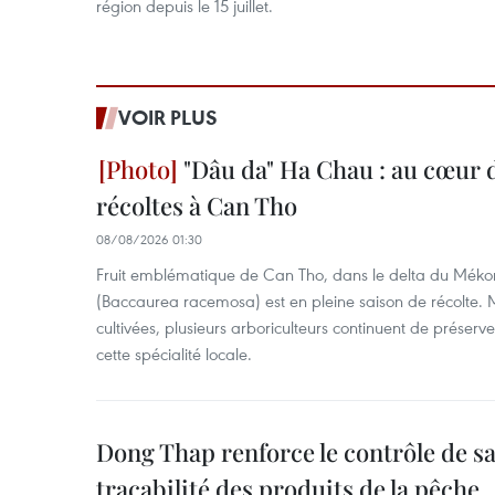
région depuis le 15 juillet.
VOIR PLUS
"Dâu da" Ha Chau : au cœur d
récoltes à Can Tho
08/08/2026 01:30
Fruit emblématique de Can Tho, dans le delta du Méko
(Baccaurea racemosa) est en pleine saison de récolte. M
cultivées, plusieurs arboriculteurs continuent de préserve
cette spécialité locale.
Dong Thap renforce le contrôle de sa 
traçabilité des produits de la pêche