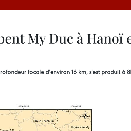
pent My Duc à Hanoï e
fondeur focale d'environ 16 km, s'est produit à 8h