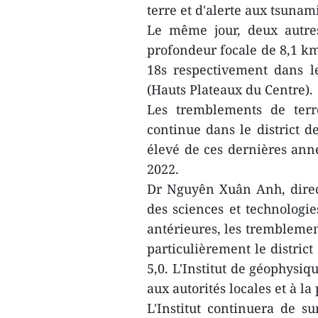
terre et d'alerte aux tsunam
Le même jour, deux autre
profondeur focale de 8,1 km
18s respectivement dans l
(Hauts Plateaux du Centre).
Les tremblements de terr
continue dans le district d
élevé de ces dernières anné
2022.
Dr Nguyên Xuân Anh, direct
des sciences et technologi
antérieures, les tremblemen
particulièrement le distric
5,0. L'Institut de géophysi
aux autorités locales et à la
L'Institut continuera de su