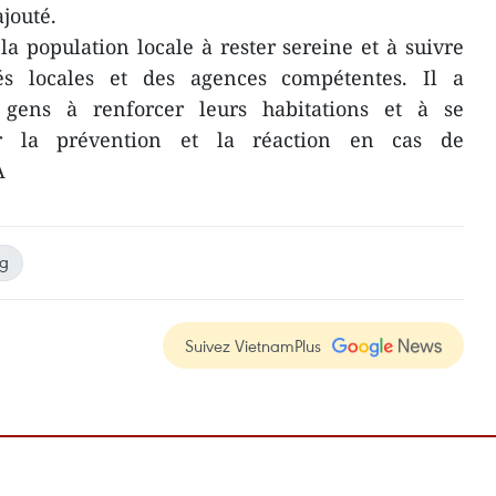
ajouté.
 population locale à rester sereine et à suivre
tés locales et des agences compétentes. Il a
gens à renforcer leurs habitations et à se
r la prévention et la réaction en cas de
A
ng
Suivez VietnamPlus