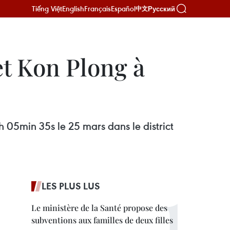
Tiếng Việt
English
Français
Español
Русский
中文
t Kon Plong à
 05min 35s le 25 mars dans le district
LES PLUS LUS
Le ministère de la Santé propose des
subventions aux familles de deux filles