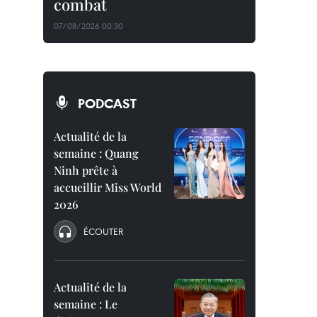
combat
07/08/2026 00:30
PODCAST
Actualité de la
semaine : Quang
Ninh prête à
accueillir Miss World
2026
ÉCOUTER
Actualité de la
semaine : Le