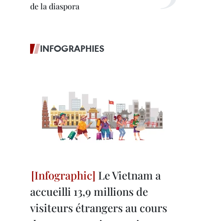
de la diaspora
INFOGRAPHIES
Le Vietnam a
accueilli 13,9 millions de
visiteurs étrangers au cours