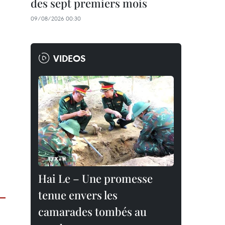
des sept premiers mois
09/08/2026 00:30
VIDEOS
Hai Le – Une promesse
tenue envers les
camarades tombés au