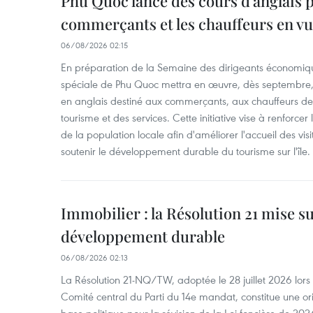
Phu Quoc lance des cours d'anglais p
commerçants et les chauffeurs en vu
06/08/2026 02:15
En préparation de la Semaine des dirigeants économiqu
spéciale de Phu Quoc mettra en œuvre, dès septembre
en anglais destiné aux commerçants, aux chauffeurs de 
tourisme et des services. Cette initiative vise à renforce
de la population locale afin d'améliorer l'accueil des vis
soutenir le développement durable du tourisme sur l'île.
Immobilier : la Résolution 21 mise s
développement durable
06/08/2026 02:13
La Résolution 21-NQ/TW, adoptée le 28 juillet 2026 lor
Comité central du Parti du 14e mandat, constitue une ori