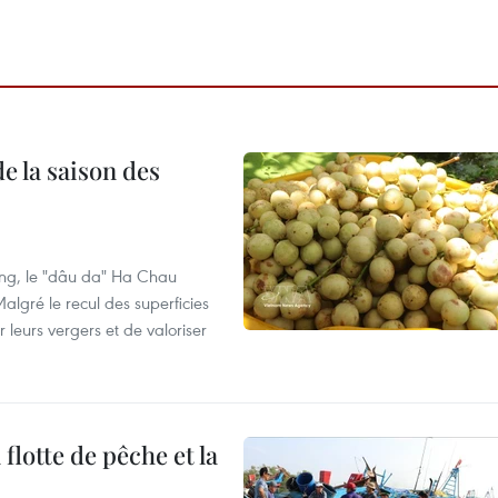
e la saison des
ng, le "dâu da" Ha Chau
algré le recul des superficies
r leurs vergers et de valoriser
flotte de pêche et la