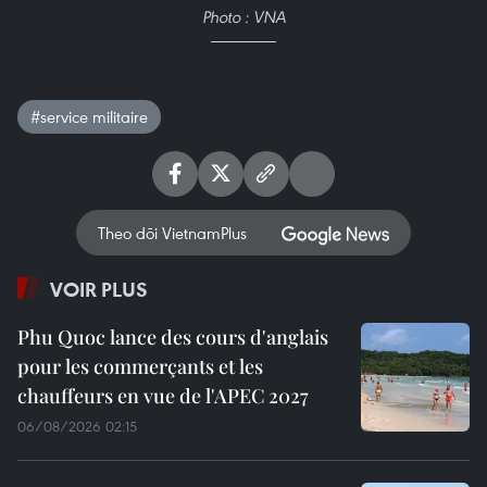
Photo : VNA
#service militaire
Theo dõi VietnamPlus
VOIR PLUS
Phu Quoc lance des cours d'anglais
pour les commerçants et les
chauffeurs en vue de l'APEC 2027
06/08/2026 02:15