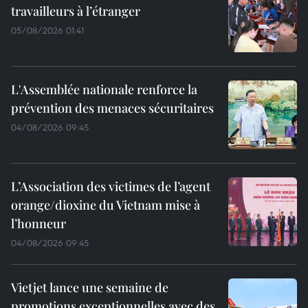
travailleurs à l’étranger
05/08/2026 01:41
L'Assemblée nationale renforce la
prévention des menaces sécuritaires
04/08/2026 09:45
L’Association des victimes de l’agent
orange/dioxine du Vietnam mise à
l’honneur
04/08/2026 09:45
Vietjet lance une semaine de
promotions exceptionnelles avec des