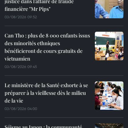
justice dans l’affaire de fraude
financière "Mr Pips"
03/08/2026 09:52
Can Tho : plus de 8 000 enfants issus
des minorités ethniques
bénéficieront de cours gratuits de
vietnamien
03/08/2026 09:45
Le ministère de la Santé exhorte à se
préparer à la vieillesse dès le milieu
de la vie
03/08/2026 04:00
Séisme au Japon : la communauté