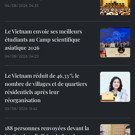
04/08/2026 04:35
Le Vietnam envoie ses meilleurs
étudiants au Camp scientifique
asiatique 2026
04/08/2026 04:25
Le Vietnam réduit de 46,33 % le
nombre de villages et de quartiers
résidentiels après leur
réorganisation
03/08/2026 13:42
188 personnes renvoyées devant la