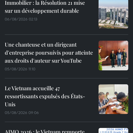
Immobilier : la Résolution 21 mise
sur un développement durable
06/08/2026 02:13
Une chanteuse et un dirigeant
d'entreprise poursuivis pour atteinte
aux droits d'auteur sur YouTube
05/08/2026 11:10
Le Vietnam accueille 47
ressortissants expulsés des États-
Unis
05/08/2026 09:06
AIMO 2026 : le Vietnam remporte