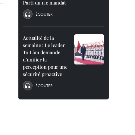
Parti du 14e mandat
ÉCOUTER
Actualité de la
semaine : Le leader
Tô Lâm demande
d’unifier la
perception pour une
sécurité proactive
ÉCOUTER