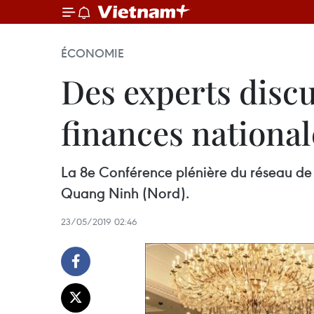
ÉCONOMIE
Des experts disc
finances national
La 8e Conférence plénière du réseau de 
Quang Ninh (Nord).
23/05/2019 02:46