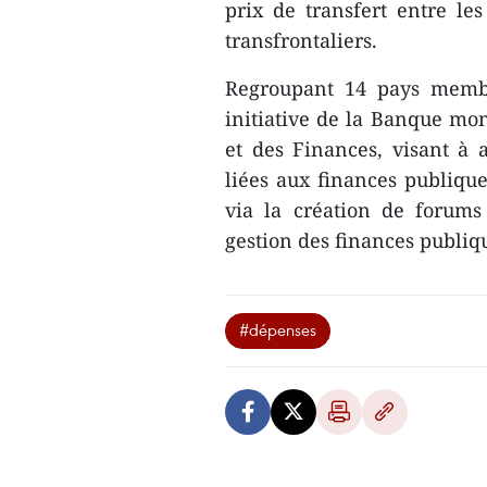
prix de transfert entre le
transfrontaliers.
Regroupant 14 pays memb
initiative de la Banque mon
et des Finances, visant à 
liées aux finances publique
via la création de forums
gestion des finances publi
#dépenses