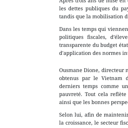
Après trois ans de mise en
les dettes publiques du p
tandis que la mobilisation d
Dans les temps qui viennen
politiques fiscales, d’élev
transparente du budget état
d'application des normes in
Ousmane Dione, directeur na
obtenus par le Vietnam 
derniers temps comme un 
pauvreté. Tout cela reflète
ainsi que les bonnes perspe
Selon lui, afin de mainteni
la croissance, le secteur fi