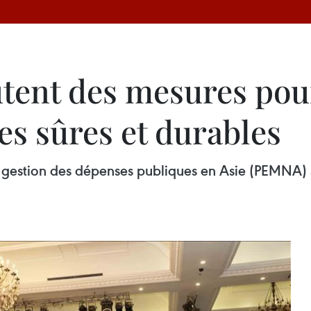
utent des mesures pou
es sûres et durables
gestion des dépenses publiques en Asie (PEMNA) s