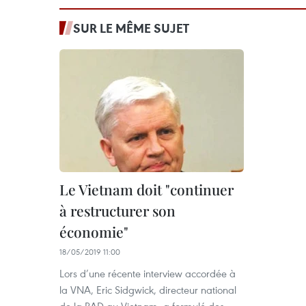
SUR LE MÊME SUJET
Le Vietnam doit "continuer
à restructurer son
économie"
18/05/2019 11:00
Lors d’une récente interview accordée à
la VNA, Eric Sidgwick, directeur national
de la BAD au Vietnam, a formulé des