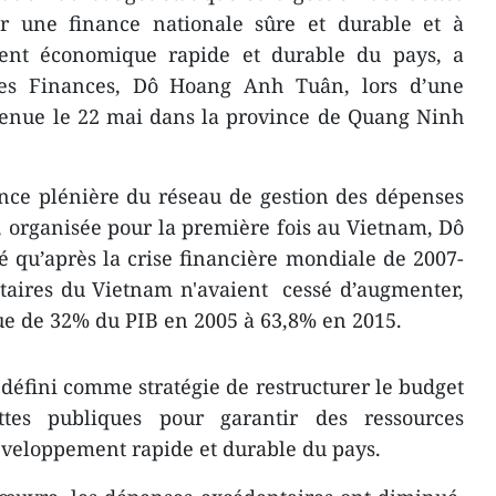
ir une finance nationale sûre et durable et à
ent économique rapide et durable du pays, a
 des Finances, Dô Hoang Anh Tuân, lors d’une
tenue le 22 mai dans la province de Quang Ninh
ence plénière du réseau de gestion des dépenses
 organisée pour la première fois au Vietnam, Dô
 qu’après la crise financière mondiale de 2007-
taires du Vietnam n'avaient cessé d’augmenter,
ue de 32% du PIB en 2005 à 63,8% en 2015.
 défini comme stratégie de restructurer le budget
ttes publiques pour garantir des ressources
éveloppement rapide et durable du pays.