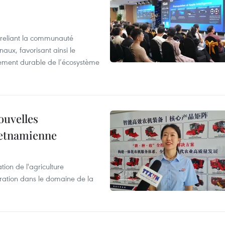
reliant la communauté
aux, favorisant ainsi le
ement durable de l’écosystème
ouvelles
ietnamienne
tion de l'agriculture
ration dans le domaine de la