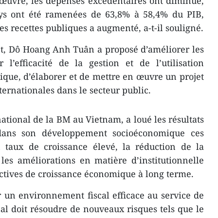
 œuvre, les dépenses excédentaires ont diminué,
ays ont été ramenées de 63,8% à 58,4% du PIB,
es recettes publiques a augmenté, a-t-il souligné.
t, Dô Hoang Anh Tuân a proposé d’améliorer les
er l’efficacité de la gestion et de l’utilisation
ique, d’élaborer et de mettre en œuvre un projet
ternationales dans le secteur public.
tional de la BM au Vietnam, a loué les résultats
dans son développement socioéconomique ces
taux de croissance élevé, la réduction de la
 les améliorations en matière d’institutionnelle
ctives de croissance économique à long terme.
r un environnement fiscal efficace au service de
scal doit résoudre de nouveaux risques tels que le