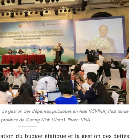
 de gestion des dépenses publiques en Asie (PEMNA) s'est tenue
a province de Quang Ninh (Nord). Photo: VNA
ation du budget étatique et la gestion des dettes