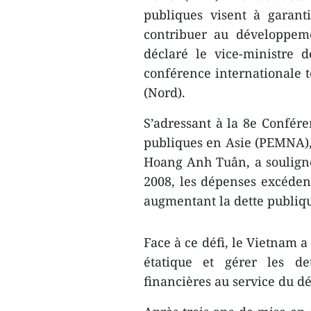
publiques visent à garant
contribuer au développem
déclaré le vice-ministre
conférence internationale 
(Nord).
S’adressant à la 8e Confér
publiques en Asie (PEMNA),
Hoang Anh Tuân, a souligné
2008, les dépenses excéden
augmentant la dette publiq
Face à ce défi, le Vietnam a
étatique et gérer les de
financières au service du d