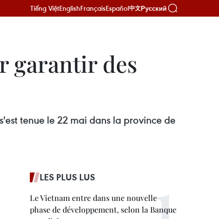
Tiếng Việt
English
Français
Español
Русский
中文
r garantir des
'est tenue le 22 mai dans la province de
LES PLUS LUS
Le Vietnam entre dans une nouvelle
phase de développement, selon la Banque