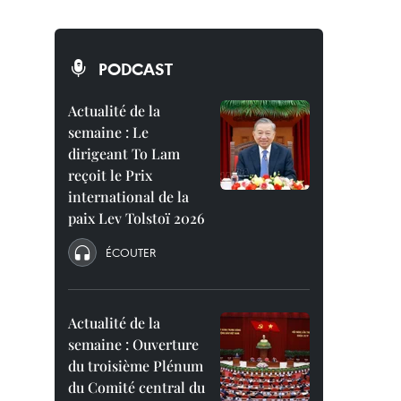
PODCAST
Actualité de la
semaine : Le
dirigeant To Lam
reçoit le Prix
international de la
paix Lev Tolstoï 2026
ÉCOUTER
Actualité de la
semaine : Ouverture
du troisième Plénum
du Comité central du