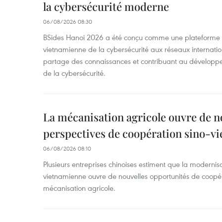
la cybersécurité moderne
06/08/2026 08:30
BSides Hanoi 2026 a été conçu comme une plateforme 
vietnamienne de la cybersécurité aux réseaux internation
partage des connaissances et contribuant au développ
de la cybersécurité.
La mécanisation agricole ouvre de n
perspectives de coopération sino-v
06/08/2026 08:10
Plusieurs entreprises chinoises estiment que la modernisa
vietnamienne ouvre de nouvelles opportunités de coopé
mécanisation agricole.