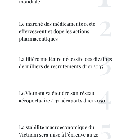
mondiale
Le marché des médicaments reste
effervescent et dope les actions
pharmaceutiques
La filière nucléaire nécessite des dizaines
de milliers de recrutements d’ici 2035
Le Vietnam va étendre son réseau
aéroportuaire à 37 aéroports d’ici 2050
La stabilité macroéconomique du
Vietnam sera mise à l’épreuve au 2e