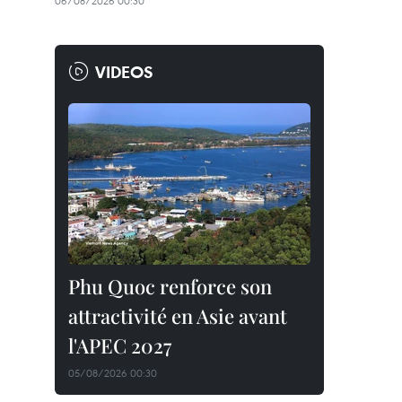
06/08/2026 00:30
VIDEOS
Phu Quoc renforce son
attractivité en Asie avant
l'APEC 2027
05/08/2026 00:30