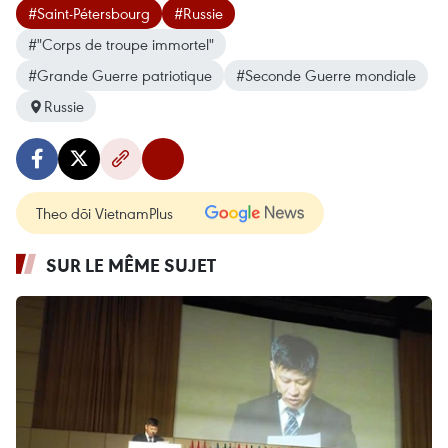
#Saint-Pétersbourg
#Russie
#"Corps de troupe immortel"
#Grande Guerre patriotique
#Seconde Guerre mondiale
Russie
Theo dõi VietnamPlus
SUR LE MÊME SUJET