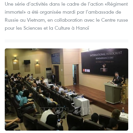
Une série d’activités dans le cadre de l’action «Régiment
immortel» a été organisée mardi par l’ambassade de
Russie au Vietnam, en collaboration avec le Centre russe
pour les Sciences et la Culture à Hanoï