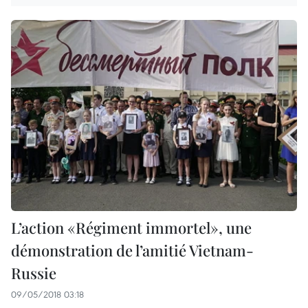
L’action «Régiment immortel», une
démonstration de l’amitié Vietnam-
Russie
09/05/2018 03:18