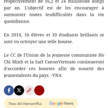
respectivement de 16,2 et 24 millionsde dôngs
par an. L'objectif est de les encourager à
surmonter toutes lesdifficultés dans la vie
quotidienne.
En 2014, 10 élèves et 10 étudiants brillants se
sont vu octroyer une telle bourse.
Le CC de l'Union de la jeunesse communiste Ho
Chi Minh et la Sarl CanonVietnam continueront
d'accorder ces bourses afin de nourrir des
jeunestalents du pays. -VNA
Theo dõi VietnamPlus