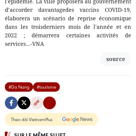
l'épidémie. La ville proposera au gouvernement
d’accorder davantagedes vaccins COVID-19,
élaborera un scénario de reprise économique
dans les troisderniers mois de l'année et en
2022 ; démarrera certaines activités de
services…-VNA
source
#Da Nang
#tourisme
Theo dõi VietnamPlus
SUR LE MÊME SUJET