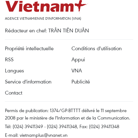
AGENCE VIETNAMIENNE D'INFORMATION (VNA)
Rédacteur en chef: TRÂN TIÊN DUÂN
Propriété intellectuelle
Conditions d'utilisation
RSS
Appui
Langues
VNA
Service d'information
Publicité
Contact
Permis de publication: 1374/GP-BTTTT délivré le 11 septembre
2008 par le ministère de l'Information et de la Communication.
Tél: (024) 39411349 - (024) 39411348, Fax: (024) 39411348
E-mail:
vietnamplus@vnanet.vn