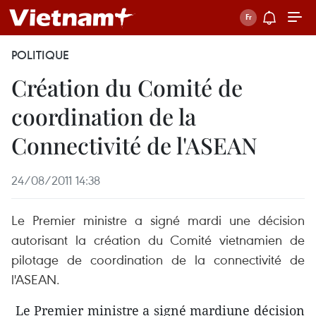
POLITIQUE
Création du Comité de
coordination de la
Connectivité de l'ASEAN
24/08/2011 14:38
Le Premier ministre a signé mardi une décision
autorisant la création du Comité vietnamien de
pilotage de coordination de la connectivité de
l'ASEAN.
Le Premier ministre a signé mardiune décision