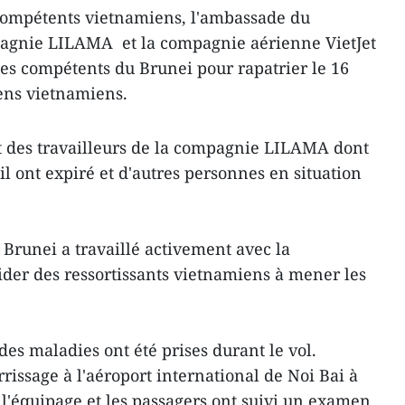
compétents vietnamiens, l'ambassade du
agnie LILAMA et la compagnie aérienne VietJet
nes compétents du Brunei pour rapatrier le 16
ens vietnamiens.
 des travailleurs de la compagnie LILAMA dont
ail ont expiré et d'autres personnes en situation
runei a travaillé activement avec la
der des ressortissants vietnamiens à mener les
es maladies ont été prises durant le vol.
rissage à l'aéroport international de Noi Bai à
l'équipage et les passagers ont suivi un examen