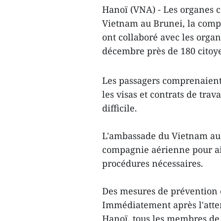
Hanoï (VNA) - Les organes 
Vietnam au Brunei, la comp
ont collaboré avec les orga
décembre près de 180 citoy
Les passagers comprenaient
les visas et contrats de trav
difficile.
L'ambassade du Vietnam au B
compagnie aérienne pour ai
procédures nécessaires.
Des mesures de prévention d
Immédiatement après l'atter
Hanoï, tous les membres de 