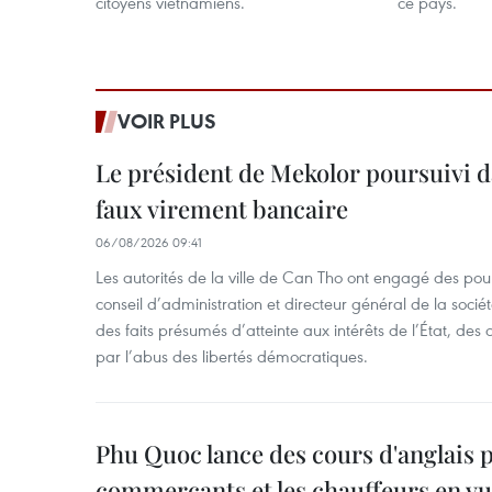
citoyens vietnamiens.
ce pays.
VOIR PLUS
Le président de Mekolor poursuivi d
faux virement bancaire
06/08/2026 09:41
Les autorités de la ville de Can Tho ont engagé des pour
conseil d’administration et directeur général de la soci
des faits présumés d’atteinte aux intérêts de l’État, des 
par l’abus des libertés démocratiques.
Phu Quoc lance des cours d'anglais p
commerçants et les chauffeurs en vu