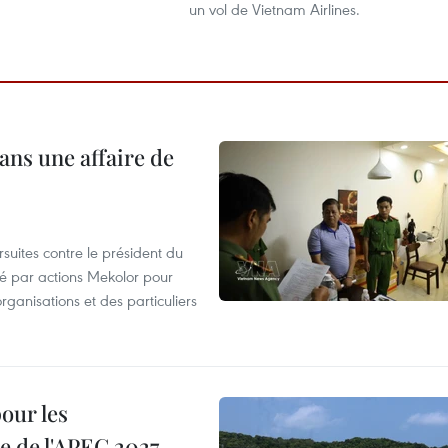
un vol de Vietnam Airlines.
ans une affaire de
suites contre le président du
été par actions Mekolor pour
organisations et des particuliers
our les
e de l'APEC 2027