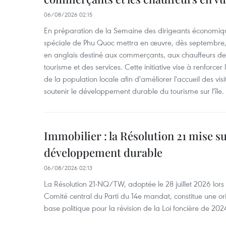
06/08/2026 02:15
En préparation de la Semaine des dirigeants économiqu
spéciale de Phu Quoc mettra en œuvre, dès septembre
en anglais destiné aux commerçants, aux chauffeurs de 
tourisme et des services. Cette initiative vise à renforce
de la population locale afin d'améliorer l'accueil des vis
soutenir le développement durable du tourisme sur l'île.
Immobilier : la Résolution 21 mise s
développement durable
06/08/2026 02:13
La Résolution 21-NQ/TW, adoptée le 28 juillet 2026 lor
Comité central du Parti du 14e mandat, constitue une ori
base politique pour la révision de la Loi foncière de 202