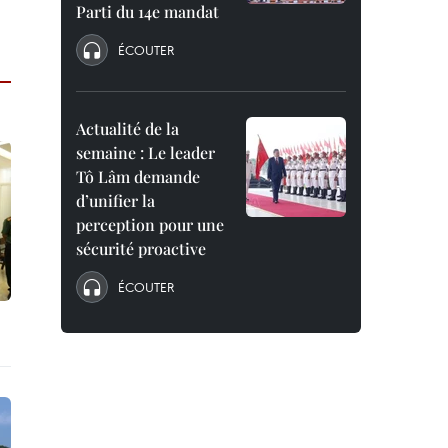
Parti du 14e mandat
ÉCOUTER
Actualité de la
semaine : Le leader
Tô Lâm demande
d’unifier la
perception pour une
sécurité proactive
ÉCOUTER