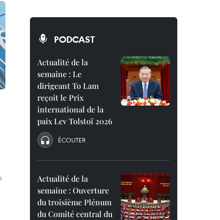
PODCAST
Actualité de la
semaine : Le
dirigeant To Lam
reçoit le Prix
international de la
paix Lev Tolstoï 2026
ÉCOUTER
s
Actualité de la
semaine : Ouverture
du troisième Plénum
du Comité central du