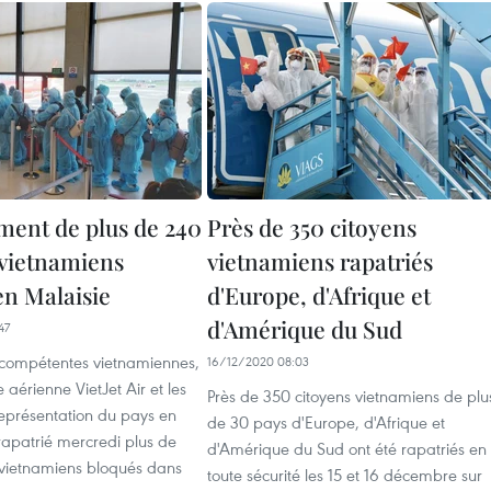
ment de plus de 240
Près de 350 citoyens
 vietnamiens
vietnamiens rapatriés
en Malaisie
d'Europe, d'Afrique et
d'Amérique du Sud
47
compétentes vietnamiennes,
16/12/2020 08:03
aérienne VietJet Air et les
Près de 350 citoyens vietnamiens de plu
eprésentation du pays en
de 30 pays d'Europe, d'Afrique et
rapatrié mercredi plus de
d'Amérique du Sud ont été rapatriés en
 vietnamiens bloqués dans
toute sécurité les 15 et 16 décembre sur