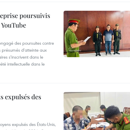
reprise poursuivis
r YouTube
 engagé des poursuites contre
s présumés d'atteinte aux
ires s'inscrivent dans le
été intellectuelle dans le
ts expulsés des
itoyens expulsés des États-Unis,