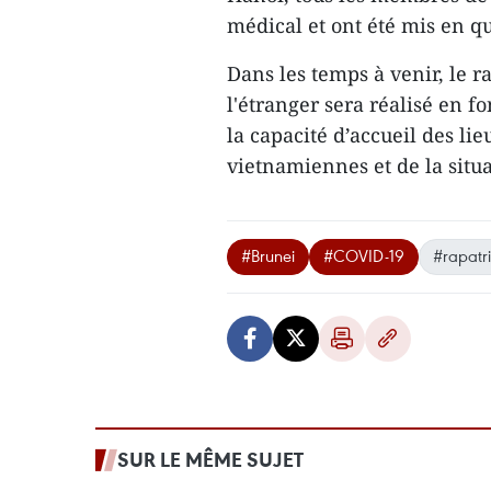
médical et ont été mis en q
Dans les temps à venir, le 
l'étranger sera réalisé en f
la capacité d’accueil des li
vietnamiennes et de la situ
#Brunei
#COVID-19
#rapatr
SUR LE MÊME SUJET