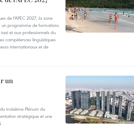
es de l'APEC 2027, la zone
, un programme de formations
taxi et aux professionnels du
r les compétences linguistiques
iteurs internationaux et de
ur un
s du troisième Plénum du
entation stratégique et une
4