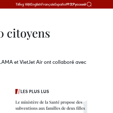
Tiếng Việt
English
Français
Español
Русский
中文
0 citoyens
AMA et VietJet Air ont collaboré avec
LES PLUS LUS
Le ministère de la Santé propose des
subventions aux familles de deux filles