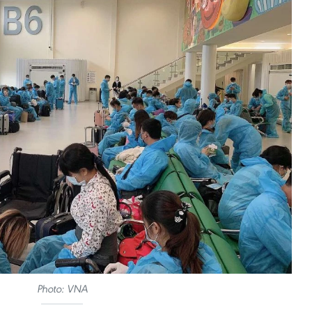
Photo: VNA