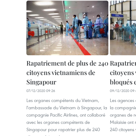
Rapatriement de plus de 240
Rapatrie
citoyens vietnamiens de
citoyens
Singapour
bloqués 
07/12/2020 09:26
09/12/2020 09:
Les organes compétents du Vietnam,
Les agences 
l'ambassade du Vietnam à Singapour, la
la compagnie 
compagnie Pacific Airlines, ont collaboré
organes de r
avec les organes compétents de
Malaisie ont 
Singapour pour rapatrier plus de 240
240 citoyens