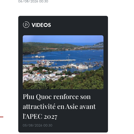
06/08/2026 00:30
VIDEOS
Phu Quoc renforce son
attractivité en Asie avant
l'APEC 2027
05/08/2026 00:30