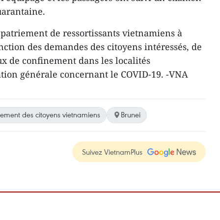
uarantaine.
rapatriement de ressortissants vietnamiens à
onction des demandes des citoyens intéressés, de
eux de confinement dans les localités
ation générale concernant le COVID-19. -VNA
iement des citoyens vietnamiens
Brunei
Suivez VietnamPlus