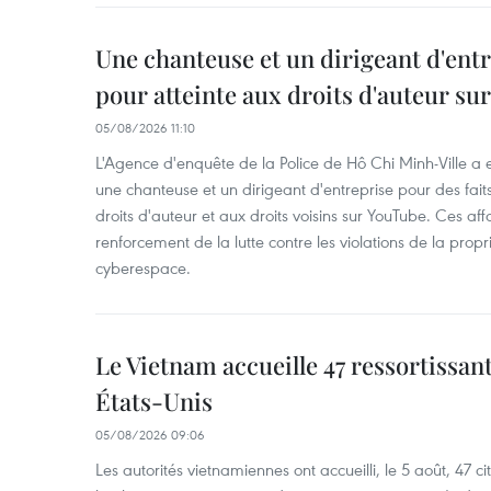
Une chanteuse et un dirigeant d'ent
pour atteinte aux droits d'auteur su
05/08/2026 11:10
L'Agence d'enquête de la Police de Hô Chi Minh-Ville a
une chanteuse et un dirigeant d'entreprise pour des fait
droits d'auteur et aux droits voisins sur YouTube. Ces affa
renforcement de la lutte contre les violations de la propri
cyberespace.
Le Vietnam accueille 47 ressortissan
États-Unis
05/08/2026 09:06
Les autorités vietnamiennes ont accueilli, le 5 août, 47 c