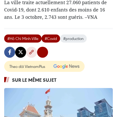
La ville traite actuellement 27.060 patients de
Covid-19, dont 2.610 enfants des moins de 16
ans. Le 3 octobre, 2.743 sont guéris. –VNA
#Hô Chi Minh-Ville
#Covid
#production
Theo dõi VietnamPlus
SUR LE MÊME SUJET