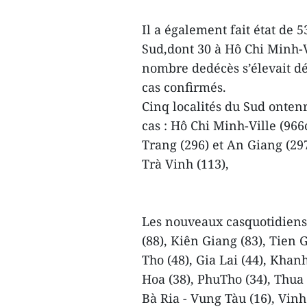
Il a également fait état de 5
Sud,dont 30 à Hô Chi Minh-V
nombre dedécès s’élevait dé
cas confirmés.
Cinq localités du Sud onten
cas : Hô Chi Minh-Ville (966
Trang (296) et An Giang (297
Trà Vinh (113),
Les nouveaux casquotidiens 
(88), Kiên Giang (83), Tien 
Tho (48), Gia Lai (44), Kha
Hoa (38), PhuTho (34), Thua
Bà Ria - Vung Tàu (16), Vin