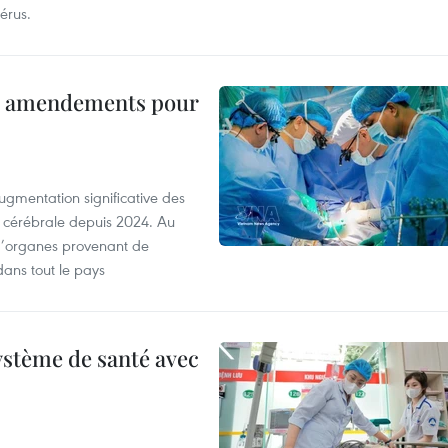
érus.
es amendements pour
ugmentation significative des
 cérébrale depuis 2024. Au
d’organes provenant de
dans tout le pays
ystème de santé avec