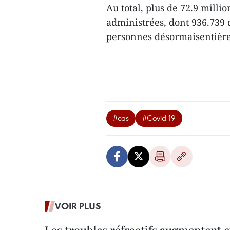
Au total, plus de 72.9 milli
administrées, dont 936.739 
personnes désormaisentièr
#cas
#Covid-19
VOIR PLUS