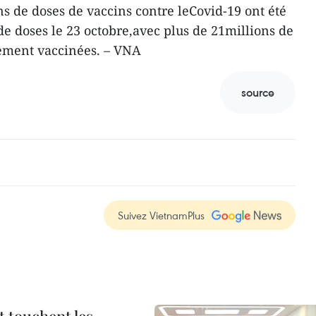
ons de doses de vaccins contre leCovid-19 ont été
de doses le 23 octobre,avec plus de 21millions de
ement vaccinées. – VNA
source
Suivez VietnamPlus