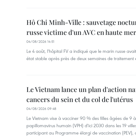
Hô Chi Minh-Ville : sauvetage noctu
russe victime d'un AVC en haute me
04/08/2026 14:51
Le 4 août, l'hôpital FV a indiqué que le marin russe avai
état stable après près de deux semaines de traitement 
Le Vietnam lance un plan d'action nat
cancers du sein et du col de l'utérus
04/08/2026 09:48
Le Vietnam vise à vacciner 90 % des filles âgées de 9 à 
papillomavirus humain (VPH) d'ici 2030 dans les 19 ville
participant au Programme élargi de vaccination (PEV), 