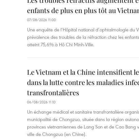
Les troubles réfractifs augmentent e
enfants de plus en plus tôt au Vietn
07/08/2026 11:00
Une enquête de l’Hôpital national d’ophtalmologie du V
prévalence des troubles de la réfraction chez les enfant
atteint 75,6% à Hô Chi Minh-Ville.
Le Vietnam et la Chine intensifient 
dans la lutte contre les maladies infe
transfrontalières
06/08/2026 11:10
Un échange médical et sanitaire transfrontalière organis
municipalité de Chongzuo, située dans la région auton
provinces vietnamiennes de Lang Son et de Cao Bang vie
ville de Chongzuo (en Chine).