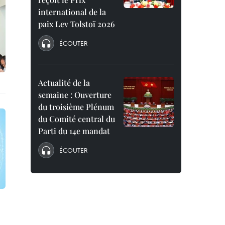
international de la
paix Lev Tolstoï 2026
ÉCOUTER
Actualité de la
semaine : Ouverture
du troisième Plénum
du Comité central du
Parti du 14e mandat
ÉCOUTER