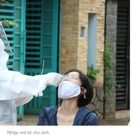
Nhập mô tả cho ảnh