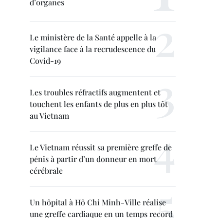
d’organes
Le ministère de la Santé appelle à la
vigilance face à la recrudescence du
Covid-19
Les troubles réfractifs augmentent et
touchent les enfants de plus en plus tôt
au Vietnam
Le Vietnam réussit sa première greffe de
pénis à partir d’un donneur en mort
cérébrale
Un hôpital à Hô Chi Minh-Ville réalise
une greffe cardiaque en un temps record