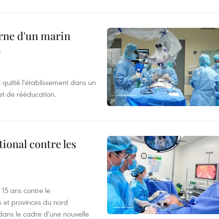
rne d'un marin
r
t quitté l'établissement dans un
et de rééducation.
ional contre les
15 ans contre le
s et provinces du nord
dans le cadre d'une nouvelle