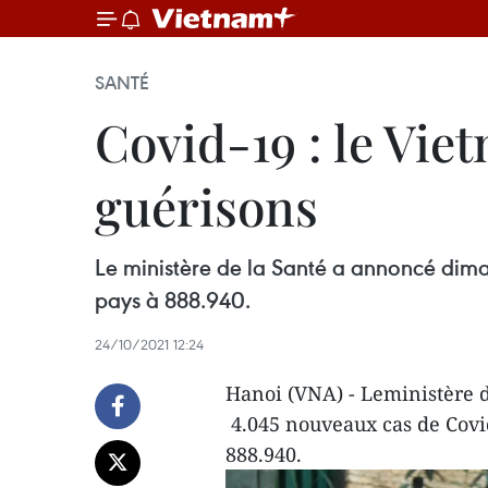
SANTÉ
Covid-19 : le Vie
guérisons
Le ministère de la Santé a annoncé dima
pays à 888.940.
24/10/2021 12:24
Hanoi (VNA) - Leministère 
4.045 nouveaux cas de Covid
888.940.