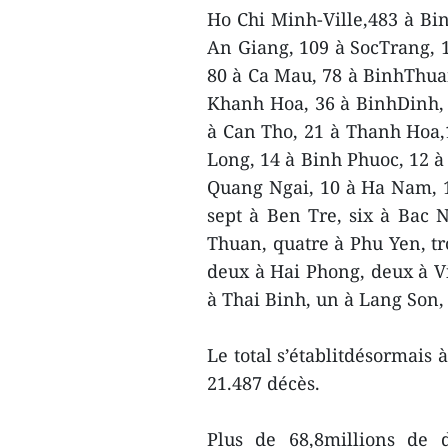
Ho Chi Minh-Ville,483 à Bi
An Giang, 109 à SocTrang, 1
80 à Ca Mau, 78 à BinhThuan
Khanh Hoa, 36 à BinhDinh, 
à Can Tho, 21 à Thanh Hoa,
Long, 14 à Binh Phuoc, 12 
Quang Ngai, 10 à Ha Nam, 
sept à Ben Tre, six à Bac 
Thuan, quatre à Phu Yen, tro
deux à Hai Phong, deux à V
à Thai Binh, un à Lang Son
Le total s’établitdésormais 
21.487 décès.
Plus de 68,8millions de 