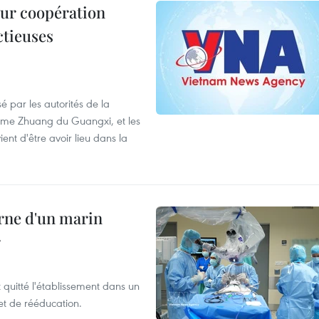
leur coopération
ctieuses
é par les autorités de la
ome Zhuang du Guangxi, et les
nt d'être avoir lieu dans la
rne d'un marin
r
t quitté l'établissement dans un
et de rééducation.