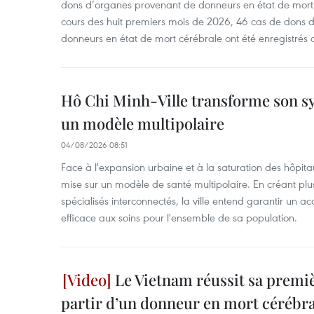
dons d’organes provenant de donneurs en état de mort
cours des huit premiers mois de 2026, 46 cas de dons 
donneurs en état de mort cérébrale ont été enregistrés 
Hô Chi Minh-Ville transforme son s
un modèle multipolaire
04/08/2026 08:51
Face à l'expansion urbaine et à la saturation des hôpita
mise sur un modèle de santé multipolaire. En créant pl
spécialisés interconnectés, la ville entend garantir un ac
efficace aux soins pour l'ensemble de sa population.
Le Vietnam réussit sa premiè
partir d’un donneur en mort cérébra