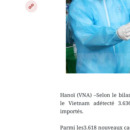
Hanoï (VNA) –Selon le bilan
le Vietnam adétecté 3.63
importés.
Parmi les3.618 nouveaux cas