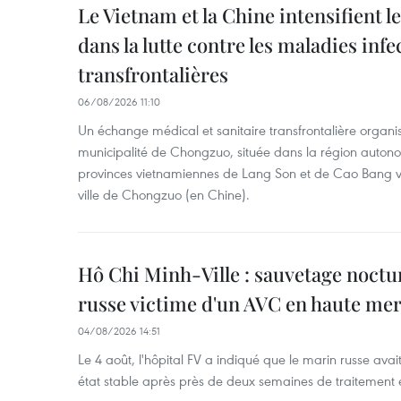
Le Vietnam et la Chine intensifient 
dans la lutte contre les maladies infe
transfrontalières
06/08/2026 11:10
Un échange médical et sanitaire transfrontalière organis
municipalité de Chongzuo, située dans la région auton
provinces vietnamiennes de Lang Son et de Cao Bang vie
ville de Chongzuo (en Chine).
Hô Chi Minh-Ville : sauvetage noctu
russe victime d'un AVC en haute me
04/08/2026 14:51
Le 4 août, l'hôpital FV a indiqué que le marin russe avai
état stable après près de deux semaines de traitement 