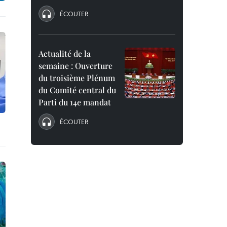
ÉCOUTER
Actualité de la
semaine : Ouverture
du troisième Plénum
du Comité central du
Parti du 14e mandat
ÉCOUTER