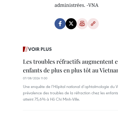
administrées. -VNA
VOIR PLUS
Les troubles réfractifs augmentent e
enfants de plus en plus tôt au Vietn
07/08/2026 11:00
Une enquête de l’Hôpital national d’ophtalmologie du V
prévalence des troubles de la réfraction chez les enfant
atteint 75,6% à Hô Chi Minh-Ville.