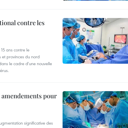
ional contre les
15 ans contre le
s et provinces du nord
dans le cadre d'une nouvelle
érus.
es amendements pour
ugmentation significative des