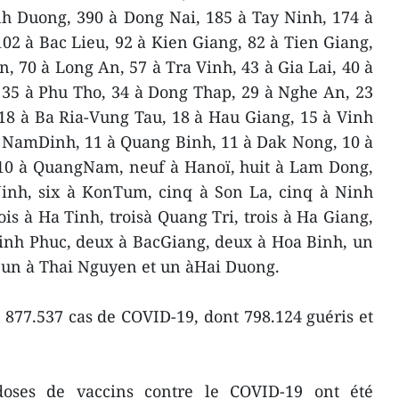
nh Duong, 390 à Dong Nai, 185 à Tay Ninh, 174 à
02 à Bac Lieu, 92 à Kien Giang, 82 à Tien Giang,
, 70 à Long An, 57 à Tra Vinh, 43 à Gia Lai, 40 à
35 à Phu Tho, 34 à Dong Thap, 29 à Nghe An, 23
18 à Ba Ria-Vung Tau, 18 à Hau Giang, 15 à Vinh
à NamDinh, 11 à Quang Binh, 11 à Dak Nong, 10 à
10 à QuangNam, neuf à Hanoï, huit à Lam Dong,
Ninh, six à KonTum, cinq à Son La, cinq à Ninh
is à Ha Tinh, troisà Quang Tri, trois à Ha Giang,
inh Phuc, deux à BacGiang, deux à Hoa Binh, un
, un à Thai Nguyen et un àHai Duong.
à 877.537 cas de COVID-19, dont 798.124 guéris et
doses de vaccins contre le COVID-19 ont été