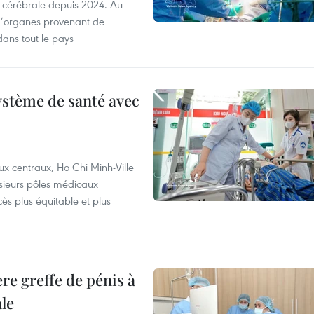
 cérébrale depuis 2024. Au
d’organes provenant de
dans tout le pays
ystème de santé avec
ux centraux, Ho Chi Minh-Ville
usieurs pôles médicaux
cès plus équitable et plus
re greffe de pénis à
le