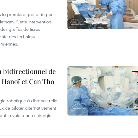
s la première greffe de pénis
etnam. Cette intervention
es greffes de tissus
ante des techniques
amiennes.
 bidirectionnel de
e Hanoï et Can Tho
ie robotique à distance relie
x de piloter alternativement
ant la voie à une chirurgie