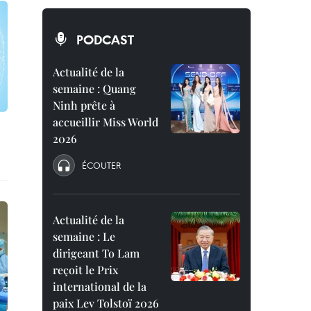
PODCAST
Actualité de la
semaine : Quang
Ninh prête à
accueillir Miss World
2026
ÉCOUTER
Actualité de la
semaine : Le
dirigeant To Lam
reçoit le Prix
international de la
paix Lev Tolstoï 2026