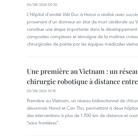
04/08/2026 00:30
L’Hôpital d'amitié Viêt Duc à Hanoi a réalisé avec succè
provenant d’un donneur en état de mort cérébrale au Vi
constitue une étape importante dans le développement d
composites complexes et témoigne de la maîtrise croiss
chirurgicales de pointe par les équipes médicales vietn
Une première au Vietnam : un réseau
chirurgie robotique à distance entr
03/08/2026 10:18
Première au Vietnam, un réseau bidirectionnel de chirurg
désormais Hanoï et Can Tho, permettant à deux hôpitau
des interventions à plus de 1.700 km de distance et ouvr
"sans frontières".