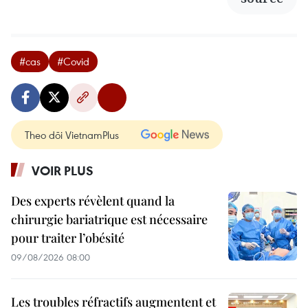
#cas
#Covid
Theo dõi VietnamPlus
VOIR PLUS
Des experts révèlent quand la
chirurgie bariatrique est nécessaire
pour traiter l’obésité
09/08/2026 08:00
Les troubles réfractifs augmentent et