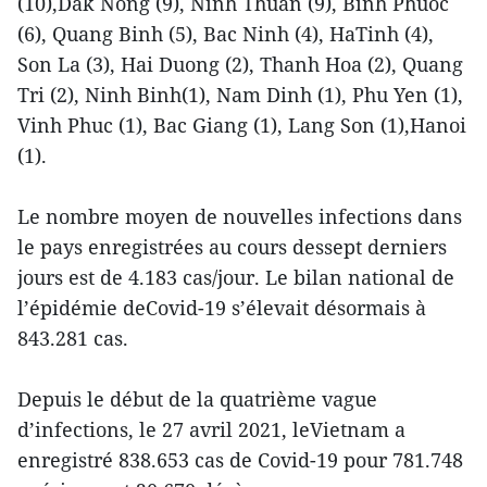
(10),Dak Nong (9), Ninh Thuân (9), Binh Phuoc
(6), Quang Binh (5), Bac Ninh (4), HaTinh (4),
Son La (3), Hai Duong (2), Thanh Hoa (2), Quang
Tri (2), Ninh Binh(1), Nam Dinh (1), Phu Yen (1),
Vinh Phuc (1), Bac Giang (1), Lang Son (1),Hanoi
(1).
Le nombre moyen de nouvelles infections dans
le pays enregistrées au cours dessept derniers
jours est de 4.183 cas/jour. Le bilan national de
l’épidémie deCovid-19 s’élevait désormais à
843.281 cas.
Depuis le début de la quatrième vague
d’infections, le 27 avril 2021, leVietnam a
enregistré 838.653 cas de Covid-19 pour 781.748