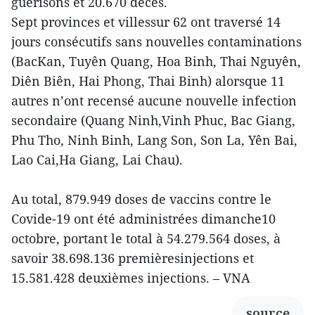
guérisons et 20.670 décès.
Sept provinces et villessur 62 ont traversé 14
jours consécutifs sans nouvelles contaminations
(BacKan, Tuyên Quang, Hoa Binh, Thai Nguyên,
Diên Biên, Hai Phong, Thai Binh) alorsque 11
autres n’ont recensé aucune nouvelle infection
secondaire (Quang Ninh,Vinh Phuc, Bac Giang,
Phu Tho, Ninh Binh, Lang Son, Son La, Yên Bai,
Lao Cai,Ha Giang, Lai Chau).
Au total, 879.949 doses de vaccins contre le
Covide-19 ont été administrées dimanche10
octobre, portant le total à 54.279.564 doses, à
savoir 38.698.136 premièresinjections et
15.581.428 deuxièmes injections. – VNA
source