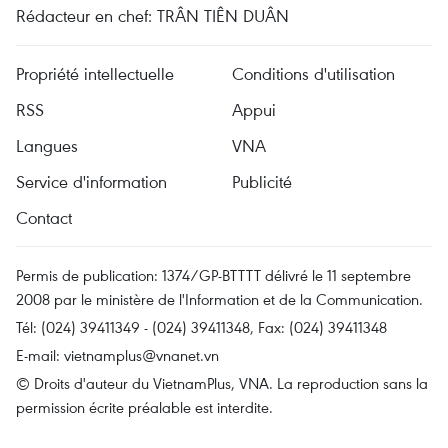
Rédacteur en chef: TRÂN TIÊN DUÂN
Propriété intellectuelle
Conditions d'utilisation
RSS
Appui
Langues
VNA
Service d'information
Publicité
Contact
Permis de publication: 1374/GP-BTTTT délivré le 11 septembre
2008 par le ministère de l'Information et de la Communication.
Tél: (024) 39411349 - (024) 39411348, Fax: (024) 39411348
E-mail:
vietnamplus@vnanet.vn
© Droits d'auteur du VietnamPlus, VNA. La reproduction sans la
permission écrite préalable est interdite.