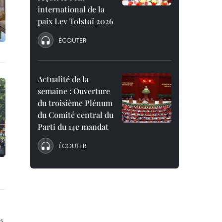
international de la
paix Lev Tolstoï 2026
ÉCOUTER
Actualité de la
semaine : Ouverture
du troisième Plénum
du Comité central du
Parti du 14e mandat
ÉCOUTER