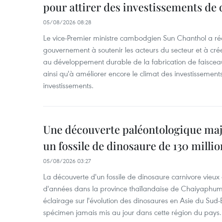
pour attirer des investissements de 
05/08/2026 08:28
Le vice-Premier ministre cambodgien Sun Chanthol a r
gouvernement à soutenir les acteurs du secteur et à cr
au développement durable de la fabrication de faiscea
ainsi qu'à améliorer encore le climat des investissement
investissements.
Une découverte paléontologique maj
un fossile de dinosaure de 130 milli
05/08/2026 03:27
La découverte d'un fossile de dinosaure carnivore vieux 
d'années dans la province thaïlandaise de Chaiyaphum
éclairage sur l'évolution des dinosaures en Asie du Sud-Es
spécimen jamais mis au jour dans cette région du pays.