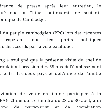
rence de presse après leur entretien, le
ué que la Chine continuerait de soutenir
nomique du Cambodge.
rti du peuple cambodgien (PPC) lors des récentes
, en espérant que les partis politiques
s désaccords par la voie pacifique.
g a souligné que la présente visite du chef de
roulait à l'occasion des 55 ans del'établissement
s entre les deux pays et del'Année de l'amitié
nvitation de venir en Chine participer à la
EAN-Chine qui se tiendra du 28 au 30 août, afin
tions de partenariat et de coopération