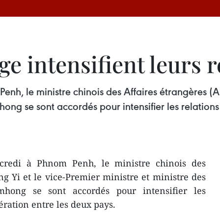
 intensifient leurs r
enh, le ministre chinois des Affaires étrangères (A
 se sont accordés pour intensifier les relations 
rcredi à Phnom Penh, le ministre chinois des
g Yi et le vice-Premier ministre et ministre des
ng se sont accordés pour intensifier les
ération entre les deux pays.