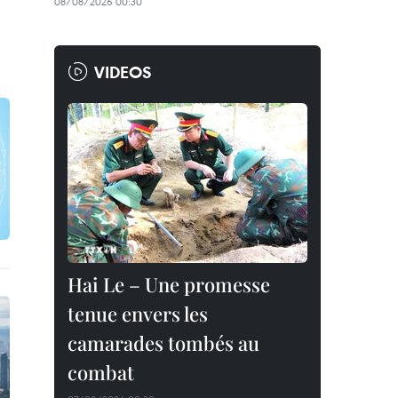
08/08/2026 00:30
VIDEOS
Hai Le – Une promesse
tenue envers les
camarades tombés au
combat