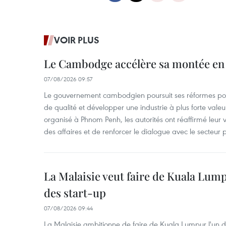
VOIR PLUS
Le Cambodge accélère sa montée en
07/08/2026 09:57
Le gouvernement cambodgien poursuit ses réformes pour
de qualité et développer une industrie à plus forte valeu
organisé à Phnom Penh, les autorités ont réaffirmé leur v
des affaires et de renforcer le dialogue avec le secteur p
La Malaisie veut faire de Kuala Lum
des start-up
07/08/2026 09:44
La Malaisie ambitionne de faire de Kuala Lumpur l'un d