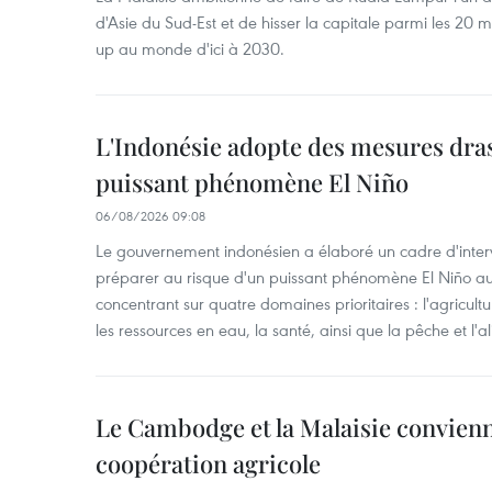
d'Asie du Sud-Est et de hisser la capitale parmi les 20 m
up au monde d'ici à 2030.
L'Indonésie adopte des mesures dras
puissant phénomène El Niño
06/08/2026 09:08
Le gouvernement indonésien a élaboré un cadre d'interve
préparer au risque d'un puissant phénomène El Niño a
concentrant sur quatre domaines prioritaires : l'agriculture
les ressources en eau, la santé, ainsi que la pêche et l'a
Le Cambodge et la Malaisie convienne
coopération agricole