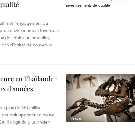
qualité
éaffirmé l'engagement du
éer un environnement favorable
ux de câbles automobiles,
s afin d'attirer de nouveaux
eure en Thaïlande :
ons d’années
de plus de 130 millions
 pourrait apporter un nouvel
t. Il s'agit du plus ancien