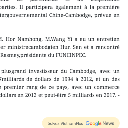
parties. Il participera également à la première
ntergouvernemental Chine-Cambodge, prévue en
 M. Hor Namhong, M.Wang Yi a eu un entretien
ier ministrecambodgien Hun Sen et a rencontré
 Rasmey,présidente du FUNCINPEC.
e plusgrand investisseur du Cambodge, avec un
7milliards de dollars de 1994 à 2012, et un des
e premier rang de ce pays, avec un commerce
dollars en 2012 et peut-être 5 milliards en 2017. -
Suivez VietnamPlus