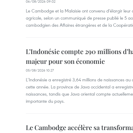
06/08/2026 09:02
Le Cambodge et la Malaisie ont convenu d'élargir leur 
agricole, selon un communiqué de presse publié le 5 aoû
cambodgien des Affaires étrangères et de la Coopératio
L’Indonésie compte 290 millions d’h
majeur pour son économie
05/08/2026 10:27
L’Indonésie a enregistré 3,64 millions de naissances au 
cette année. La province de Java occidental a enregist
naissances, tandis que Java oriental compte actuelleme
importante du pays.
Le Cambodge accélère sa transformat