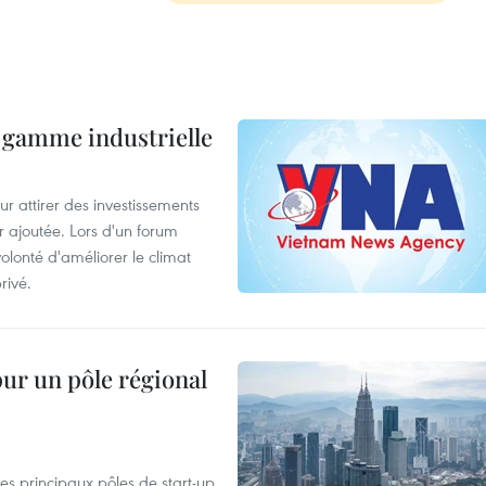
 gamme industrielle
 attirer des investissements
r ajoutée. Lors d'un forum
olonté d'améliorer le climat
rivé.
pur un pôle régional
es principaux pôles de start-up