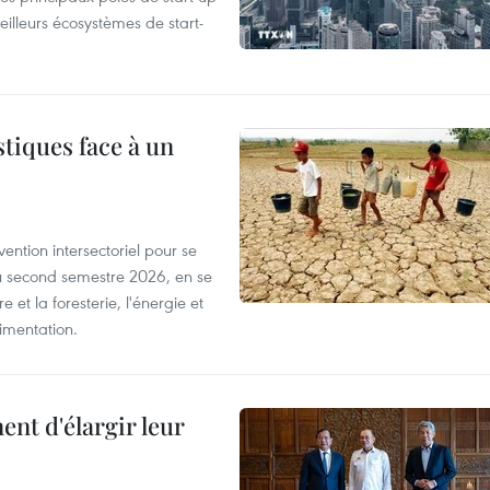
eilleurs écosystèmes de start-
tiques face à un
ntion intersectoriel pour se
u second semestre 2026, en se
 et la foresterie, l'énergie et
limentation.
nt d'élargir leur