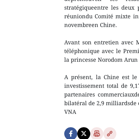
stratégiqueentre les deux 
réuniondu Comité mixte i
novembreen Chine.
Avant son entretien avec
téléphonique avec le Prem
la princesse Norodom Arun
A présent, la Chine est l
investissement total de 9,1
partenaires commerciauxd
bilatéral de 2,9 milliardsde 
VNA