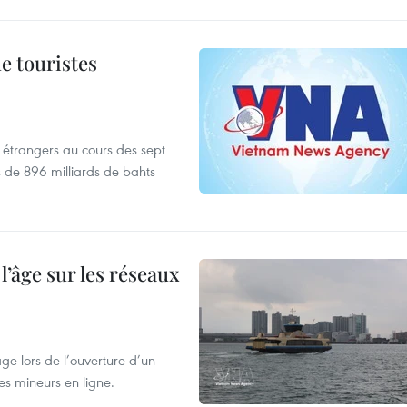
de touristes
es étrangers au cours des sept
s de 896 milliards de bahts
l’âge sur les réseaux
âge lors de l’ouverture d’un
es mineurs en ligne.