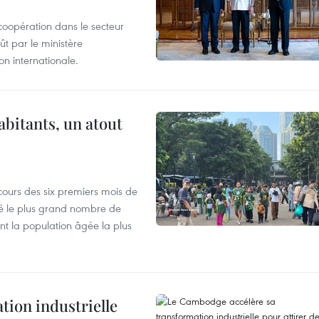
coopération dans le secteur
t par le ministère
n internationale.
abitants, un atout
cours des six premiers mois de
ré le plus grand nombre de
nt la population âgée la plus
ion industrielle