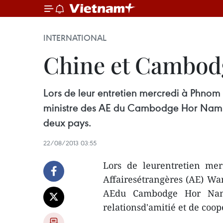
INTERNATIONAL
Chine et Cambodge
Lors de leur entretien mercredi à Phnom P
ministre des AE du Cambodge Hor Namhong
deux pays.
22/08/2013 03:55
Lors de leurentretien me
Affairesétrangères (AE) Wan
AEdu Cambodge Hor Namho
relationsd'amitié et de coop