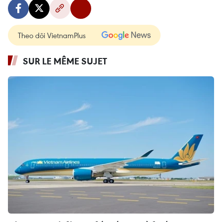
Theo dõi VietnamPlus
SUR LE MÊME SUJET