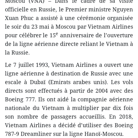
Moscou (VNA) – Dans le cadre de sa visite
officielle en Russie, le Premier ministre Nguyen
Xuan Phuc a assisté à une cérémonie organisée
le soir du 23 mai à Moscou par Vietnam Airlines
e
pour célébrer le 15
anniversaire de l’ouverture
de la ligne aérienne directe reliant le Vietnam à
la Russie.
Le 7 juillet 1993, Vietnam Airlines a ouvert une
ligne aérienne à destination de Russie avec une
escale à Dubaï (Emirats arabes unis). Les vols
directs sont effectués à partir de 2004 avec des
Boeing 777. Ils ont aidé la compagnie aérienne
nationale du Vietnam à multiplier par dix fois
son nombre de passagers accueillis. En 2018,
Vietnam Airlines a décidé d’utiliser des Boeing
787-9 Dreamliner sur la ligne Hanoï-Moscou.