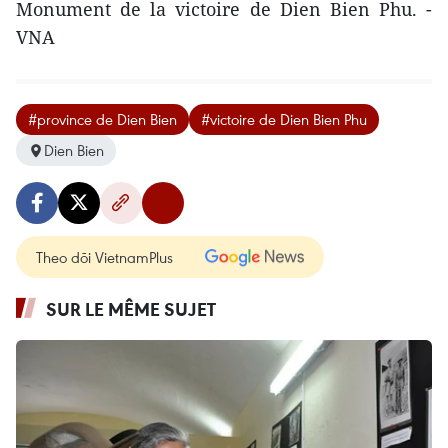
Monument de la victoire de Dien Bien Phu. -
VNA
#province de Dien Bien
#victoire de Dien Bien Phu
Dien Bien
Theo dõi VietnamPlus
SUR LE MÊME SUJET