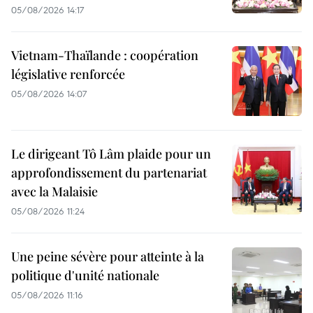
05/08/2026 14:17
Vietnam-Thaïlande : coopération
législative renforcée
05/08/2026 14:07
Le dirigeant Tô Lâm plaide pour un
approfondissement du partenariat
avec la Malaisie
05/08/2026 11:24
Une peine sévère pour atteinte à la
politique d'unité nationale
05/08/2026 11:16