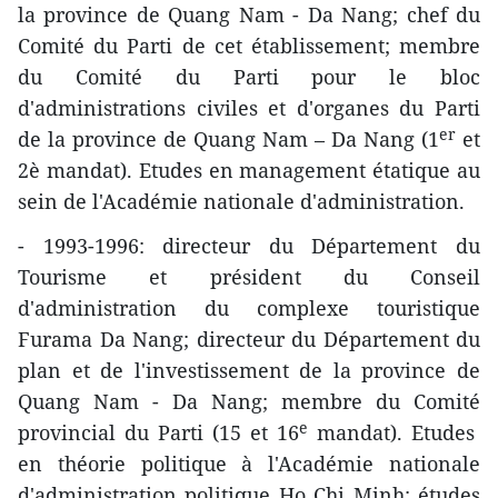
la province de Quang Nam - Da Nang; chef du
Comité du Parti de cet établissement; membre
du Comité du Parti pour le bloc
d'administrations civiles et d'organes du Parti
er
de la province de Quang Nam – Da Nang (1
et
2è mandat). Etudes en management étatique au
sein de l'Académie nationale d'administration.
- 1993-1996: directeur du Département du
Tourisme et président du Conseil
d'administration du complexe touristique
Furama Da Nang; directeur du Département du
plan et de l'investissement de la province de
Quang Nam - Da Nang; membre du Comité
e
provincial du Parti (15 et 16
mandat). Etud​es
en théorie politique à l'Académie nationale
d'administration politique Ho Chi Minh; étud​es