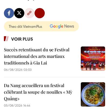
Theo dõi VietnamPlus
VOIR PLUS
Succès retentissant du 9e Festival
international des arts martiaux
traditionnels à Gia Lai
06/08/2026 03:03
Da Nang accueillera un festival
célébrant la soupe de nouilles « Mỳ
Quảng»
05/08/2026 14:44