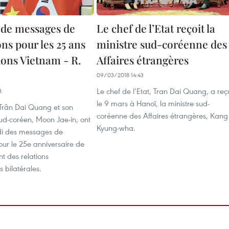
de messages de
Le chef de l’Etat reçoit la
ions pour les 25 ans
ministre sud-coréenne des
ions Vietnam - R.
Affaires étrangères
09/03/2018 14:43
Le chef de l’Etat, Tran Dai Quang, a reç
3
le 9 mars à Hanoï, la ministre sud-
 Trân Dai Quang et son
coréenne des Affaires étrangères, Kang
d-coréen, Moon Jae-in, ont
Kyung-wha.
di des messages de
pour le 25e anniversaire de
nt des relations
 bilatérales.