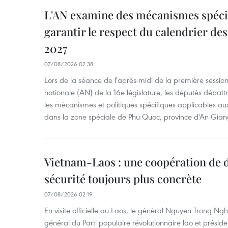
L'AN examine des mécanismes spécif
garantir le respect du calendrier des 
2027
07/08/2026 02:38
Lors de la séance de l'après-midi de la première session
nationale (AN) de la 16e législature, les députés débattr
les mécanismes et politiques spécifiques applicables aux
dans la zone spéciale de Phu Quoc, province d'An Gian
Vietnam-Laos : une coopération de d
sécurité toujours plus concrète
07/08/2026 02:19
En visite officielle au Laos, le général Nguyen Trong Ngh
général du Parti populaire révolutionnaire lao et présid