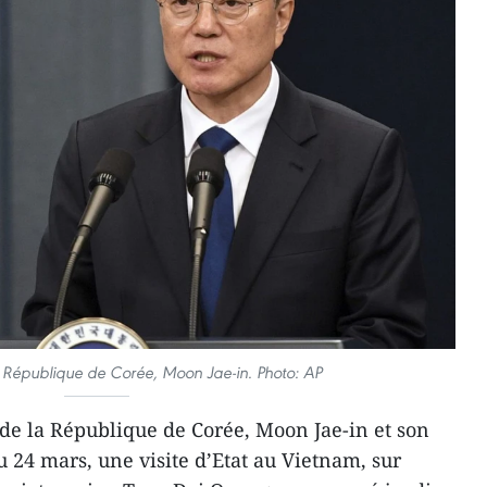
a République de Corée, Moon Jae-in. Photo: AP
de la République de Corée, Moon Jae-in et son
 24 mars, une visite d’Etat au Vietnam, sur