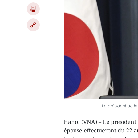
Le président de l
Hanoi (VNA) – Le président 
épouse effectueront du 22 au