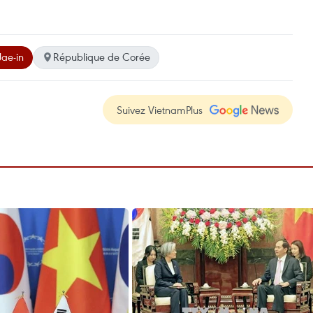
ae-in
République de Corée
Suivez VietnamPlus