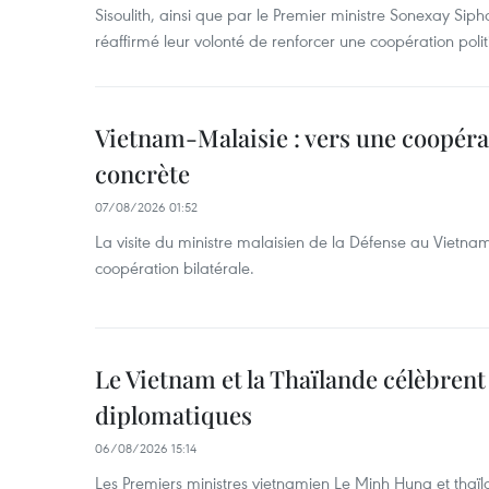
Sisoulith, ainsi que par le Premier ministre Sonexay Sip
réaffirmé leur volonté de renforcer une coopération politic
Vietnam-Malaisie : vers une coopéra
concrète
07/08/2026 01:52
La visite du ministre malaisien de la Défense au Vietna
coopération bilatérale.
Le Vietnam et la Thaïlande célèbrent
diplomatiques
06/08/2026 15:14
Les Premiers ministres vietnamien Le Minh Hung et thaïl