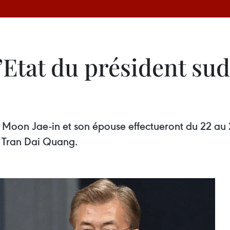
 d’Etat du président s
Moon Jae-in et son épouse effectueront du 22 au 2
 Tran Dai Quang.