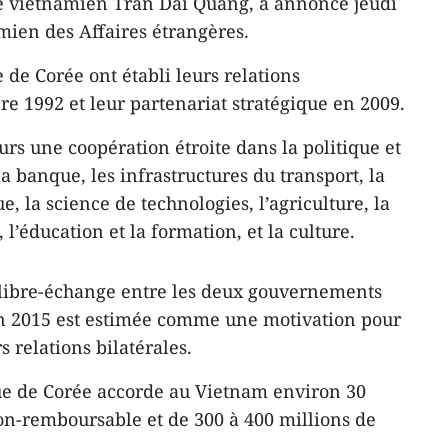
e vietnamien Tran Dai Quang, a annoncé jeudi
mien des Affaires étrangères.
de Corée ont établi leurs relations
e 1992 et leur partenariat stratégique en 2009.
rs une coopération étroite dans la politique et
la banque, les infrastructures du transport, la
, la science de technologies, l’agriculture, la
, l’éducation et la formation, et la culture.
 libre-échange entre les deux gouvernements
n 2015 est estimée comme une motivation pour
 relations bilatérales.
e de Corée accorde au Vietnam environ 30
non-remboursable et de 300 à 400 millions de