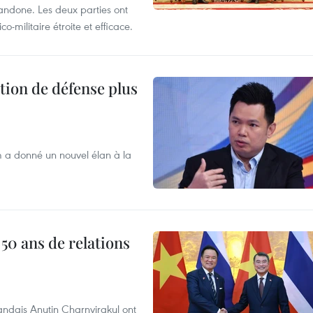
handone. Les deux parties ont
o-militaire étroite et efficace.
tion de défense plus
m a donné un nouvel élan à la
 50 ans de relations
andais Anutin Charnvirakul ont