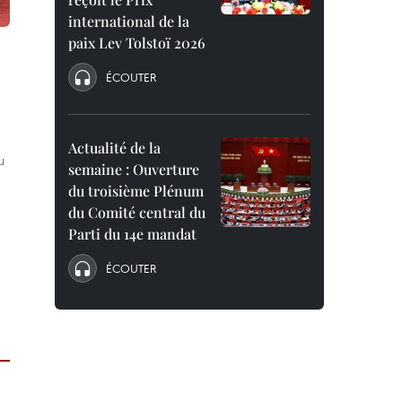
international de la
paix Lev Tolstoï 2026
ÉCOUTER
Actualité de la
u
semaine : Ouverture
du troisième Plénum
du Comité central du
Parti du 14e mandat
ÉCOUTER