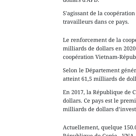
S'agissant de la coopératio
travailleurs dans ce pays.
Le renforcement de la coopé
milliards de dollars en 2020
coopération Vietnam-Républ
Selon le Département généra
atteint 61,5 milliards de do
En 2017, la République de C
dollars. Ce pays est le pre
milliards de dollars d’inves
Actuellement, quelque 150.0
République de Corée. -VNA