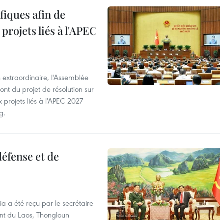
iques afin de
projets liés à l'APEC
 extraordinaire, l'Assemblée
ont du projet de résolution sur
 projets liés à l'APEC 2027
g.
éfense et de
ia a été reçu par le secrétaire
ent du Laos, Thongloun