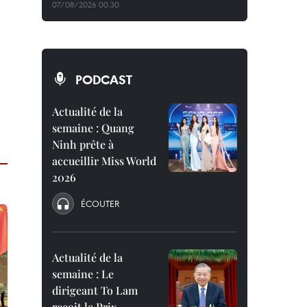
07/08/2026 00:30
PODCAST
Actualité de la
semaine : Quang
Ninh prête à
accueillir Miss World
2026
ÉCOUTER
Actualité de la
semaine : Le
dirigeant To Lam
reçoit le Prix