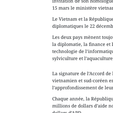
invitation de son homologu
15 mars le ministère vietna
Le Vietnam et la République 
diplomatiques le 22 décembr
Les deux pays mènent toujou
la diplomatie, la finance et 
technologie de l’informatique
sylviculture et l’aquaculture
La signature de l’Accord de
vietnamien et sud-coréen e
l’approfondissement de leurs
Chaque année, la Républiqu
millions de dollars d’aide 
dollars d’APD.