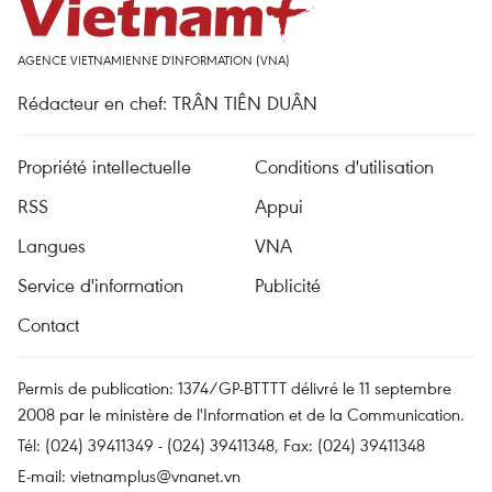
AGENCE VIETNAMIENNE D'INFORMATION (VNA)
Rédacteur en chef: TRÂN TIÊN DUÂN
Propriété intellectuelle
Conditions d'utilisation
RSS
Appui
Langues
VNA
Service d'information
Publicité
Contact
Permis de publication: 1374/GP-BTTTT délivré le 11 septembre
2008 par le ministère de l'Information et de la Communication.
Tél: (024) 39411349 - (024) 39411348, Fax: (024) 39411348
E-mail:
vietnamplus@vnanet.vn