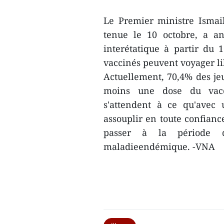
Le Premier ministre Ismai
tenue le 10 octobre, a an
interétatique à partir du 1
vaccinés peuvent voyager lib
Actuellement, 70,4% des je
moins une dose du vacci
s'attendent à ce qu'avec 
assouplir en toute confiance
passer à la période 
maladieendémique. -VNA