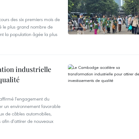
cours des six premiers mois de
ré le plus grand nombre de
nt la population âgée la plus
ion industrielle
qualité
éaffirmé l'engagement du
éer un environnement favorable
ux de câbles automobiles,
s afin d'attirer de nouveaux