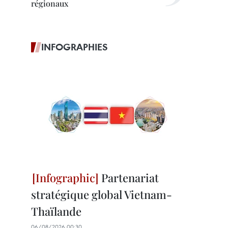
régionaux
INFOGRAPHIES
Partenariat
stratégique global Vietnam-
Thaïlande
06/08/2026 00:30