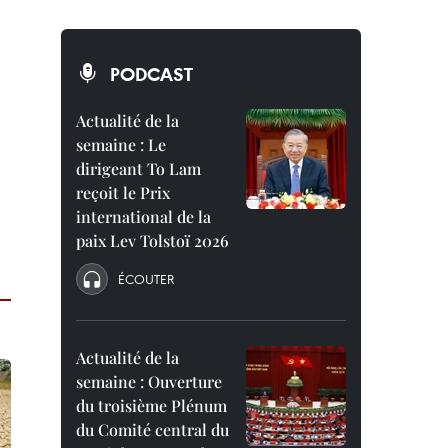
PODCAST
Actualité de la
semaine : Le
dirigeant To Lam
reçoit le Prix
international de la
paix Lev Tolstoï 2026
ÉCOUTER
Actualité de la
semaine : Ouverture
du troisième Plénum
du Comité central du