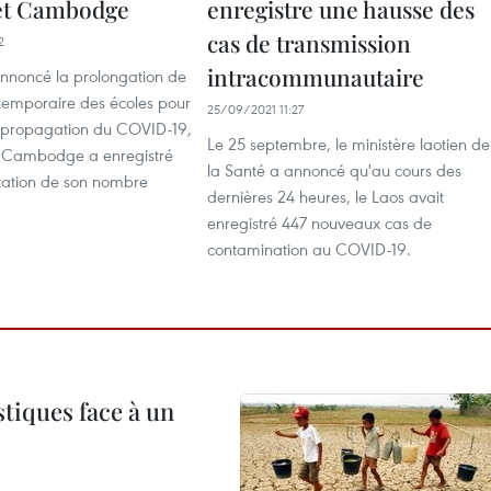
et Cambodge
enregistre une hausse des
cas de transmission
2
intracommunautaire
annoncé la prolongation de
 temporaire des écoles pour
25/09/2021 11:27
 propagation du COVID-19,
Le 25 septembre, le ministère laotien de
e Cambodge a enregistré
la Santé a annoncé qu'au cours des
ation de son nombre
dernières 24 heures, le Laos avait
enregistré 447 nouveaux cas de
contamination au COVID-19.
tiques face à un