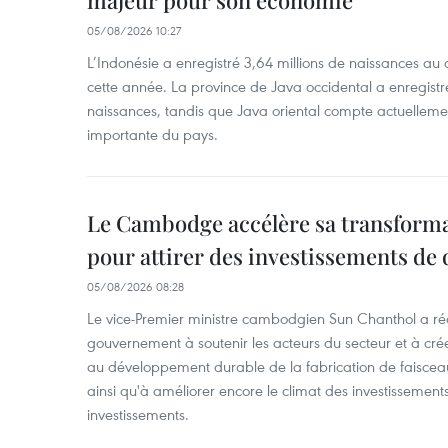
majeur pour son économie
05/08/2026 10:27
L’Indonésie a enregistré 3,64 millions de naissances au 
cette année. La province de Java occidental a enregist
naissances, tandis que Java oriental compte actuelleme
importante du pays.
Le Cambodge accélère sa transformat
pour attirer des investissements de 
05/08/2026 08:28
Le vice-Premier ministre cambodgien Sun Chanthol a r
gouvernement à soutenir les acteurs du secteur et à cr
au développement durable de la fabrication de faiscea
ainsi qu'à améliorer encore le climat des investissement
investissements.