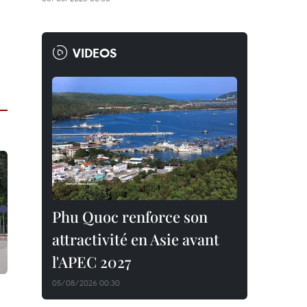
VIDEOS
Phu Quoc renforce son
attractivité en Asie avant
l'APEC 2027
05/08/2026 00:30