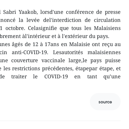
l Sabri Yaakob, lorsd'une conférence de presse
noncé la levée del'interdiction de circulation
1 octobre. Celasignifie que tous les Malaisiens
rement àl'intérieur et à l'extérieur du pays.
unes âgés de 12 à 17ans en Malaisie ont reçu au
n anti-COVID-19. Lesautorités malaisiennes
une couverture vaccinale large,le pays puisse
 les restrictions précédentes, étapepar étape, et
de traiter le COVID-19 en tant qu’une
source