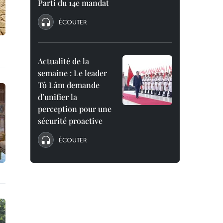
Parti du 14e mandat
ÉCOUTER
Actualité de la
semaine : Le leader
Tô Lâm demande
d’unifier la
perception pour une
sécurité proactive
ÉCOUTER