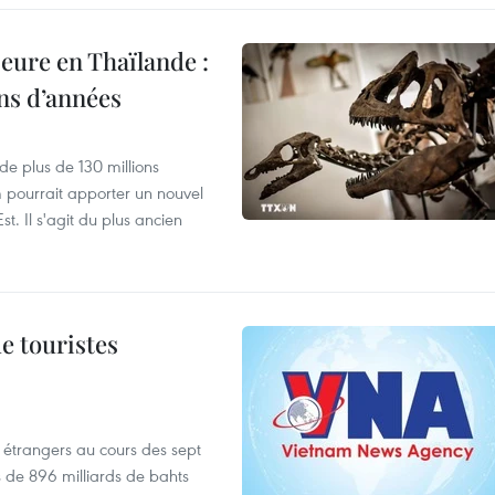
eure en Thaïlande :
ons d’années
de plus de 130 millions
 pourrait apporter un nouvel
t. Il s'agit du plus ancien
de touristes
es étrangers au cours des sept
s de 896 milliards de bahts