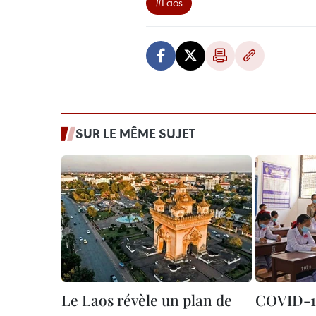
#Laos
SUR LE MÊME SUJET
Le Laos révèle un plan de
COVID-19