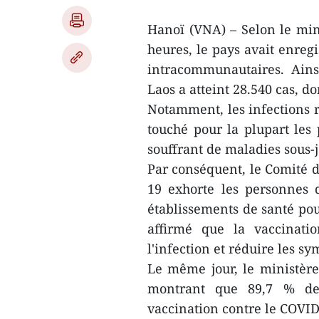
Hanoï (VNA) – Selon le mini
heures, le pays avait enreg
intracommunautaires. Ains
Laos a atteint 28.540 cas, do
Notamment, les infections r
touché pour la plupart les
souffrant de maladies sous-j
Par conséquent, le Comité d
19 exhorte les personnes 
établissements de santé pou
affirmé que la vaccinati
l'infection et réduire les s
Le même jour, le ministère
montrant que 89,7 % de 
vaccination contre le COVID