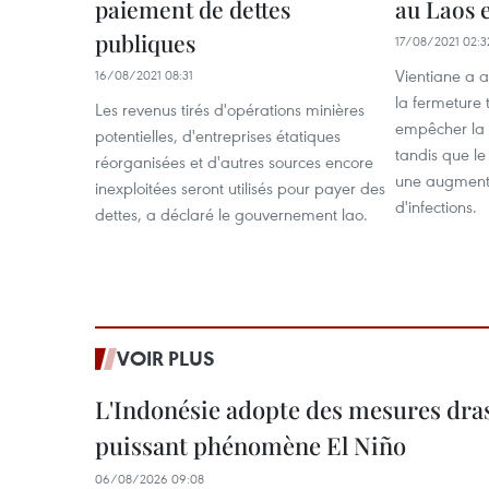
paiement de dettes
au Laos 
publiques
17/08/2021 02:3
Vientiane a 
16/08/2021 08:31
la fermeture
Les revenus tirés d'opérations minières
empêcher la
potentielles, d'entreprises étatiques
tandis que l
réorganisées et d'autres sources encore
une augment
inexploitées seront utilisés pour payer des
d'infections.
dettes, a déclaré le gouvernement lao.
VOIR PLUS
L'Indonésie adopte des mesures dras
puissant phénomène El Niño
06/08/2026 09:08