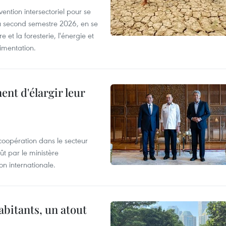
ntion intersectoriel pour se
u second semestre 2026, en se
 et la foresterie, l'énergie et
limentation.
nt d'élargir leur
coopération dans le secteur
t par le ministère
n internationale.
abitants, un atout