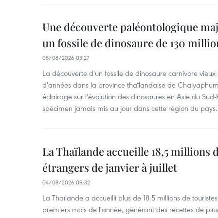
Une découverte paléontologique maj
un fossile de dinosaure de 130 milli
05/08/2026 03:27
La découverte d'un fossile de dinosaure carnivore vieux 
d'années dans la province thaïlandaise de Chaiyaphum
éclairage sur l'évolution des dinosaures en Asie du Sud-Es
spécimen jamais mis au jour dans cette région du pays.
La Thaïlande accueille 18,5 millions 
étrangers de janvier à juillet
04/08/2026 09:32
La Thaïlande a accueilli plus de 18,5 millions de tourist
premiers mois de l'année, générant des recettes de plu