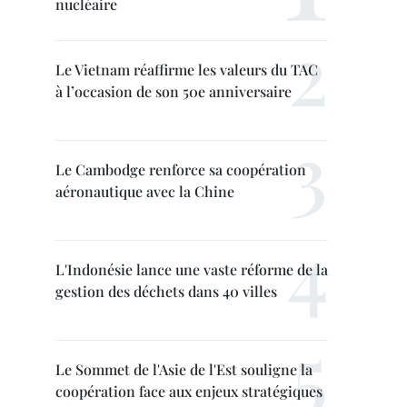
nucléaire
Le Vietnam réaffirme les valeurs du TAC
à l’occasion de son 50e anniversaire
Le Cambodge renforce sa coopération
aéronautique avec la Chine
L'Indonésie lance une vaste réforme de la
gestion des déchets dans 40 villes
Le Sommet de l'Asie de l'Est souligne la
coopération face aux enjeux stratégiques