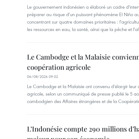
Le gouvernement indonésien a élaboré un cadre d'interve
préparer au risque d'un puissant phénomène El Niño a
concentrant sur quatre domaines prioritaires : l'agriculture
les ressources en eau, la santé, ainsi que la pêche et l'a
Le Cambodge et la Malaisie convienne
coopération agricole
06/08/2026 09:02
Le Cambodge et la Malaisie ont convenu d'élargir leur 
agricole, selon un communiqué de presse publié le 5 aoû
cambodgien des Affaires étrangères et de la Coopératio
L’Indonésie compte 290 millions d’h