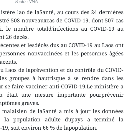
Photo : VNA
stère lao de laSanté, au cours des 24 dernières
istré 508 nouveauxcas de COVID-19, dont 507 cas
i, le nombre totald'infections au COVID-19 au
nt 26 décès.
écentes et lesdécès dus au COVID-19 au Laos ont
 personnes nonvaccinées et les personnes âgées
acents.
u Laos de laprévention et du contrôle du COVID-
des groupes à hautrisque à se rendre dans les
r se faire vacciner anti-COVID-19.Le ministère a
on était une mesure importante pourprévenir
ymptômes graves.
 malaisien de laSanté a mis à jour les données
la population adulte dupays a terminé la
-19, soit environ 66 % de lapopulation.