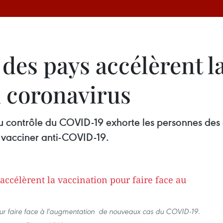
 des pays accélèrent l
u coronavirus
u contrôle du COVID-19 exhorte les personnes des 
e vacciner anti-COVID-19.
our faire face à l'augmentation de nouveaux cas du COVID-19.