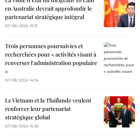
La visite d'État du dirigeant To Lam
en Australie devrait approfondir le
partenariat stratégique intégral
07/08/2026 15:10
Trois personnes poursuivies et
recherchées pour « activités visant à
renverser l'administration populaire
»
07/08/2026 14:54
Le Vietnam et la Thaïlande veulent
renforcer leur partenariat
stratégique global
07/08/2026 14:30