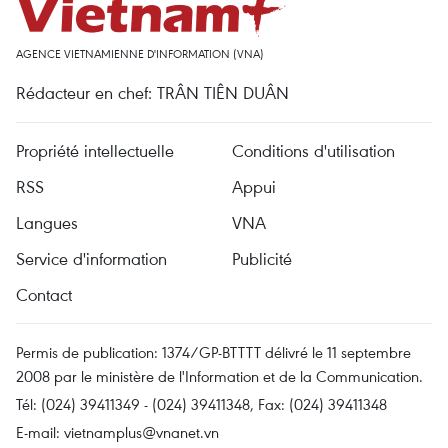
AGENCE VIETNAMIENNE D'INFORMATION (VNA)
Rédacteur en chef: TRÂN TIÊN DUÂN
Propriété intellectuelle
Conditions d'utilisation
RSS
Appui
Langues
VNA
Service d'information
Publicité
Contact
Permis de publication: 1374/GP-BTTTT délivré le 11 septembre
2008 par le ministère de l'Information et de la Communication.
Tél: (024) 39411349 - (024) 39411348, Fax: (024) 39411348
E-mail:
vietnamplus@vnanet.vn