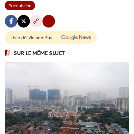
#acquisition
Theo dõi VietnamPlus
SUR LE MÊME SUJET