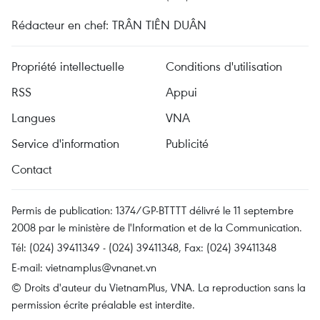
Rédacteur en chef: TRÂN TIÊN DUÂN
Propriété intellectuelle
Conditions d'utilisation
RSS
Appui
Langues
VNA
Service d'information
Publicité
Contact
Permis de publication: 1374/GP-BTTTT délivré le 11 septembre
2008 par le ministère de l'Information et de la Communication.
Tél: (024) 39411349 - (024) 39411348, Fax: (024) 39411348
E-mail:
vietnamplus@vnanet.vn
© Droits d'auteur du VietnamPlus, VNA. La reproduction sans la
permission écrite préalable est interdite.