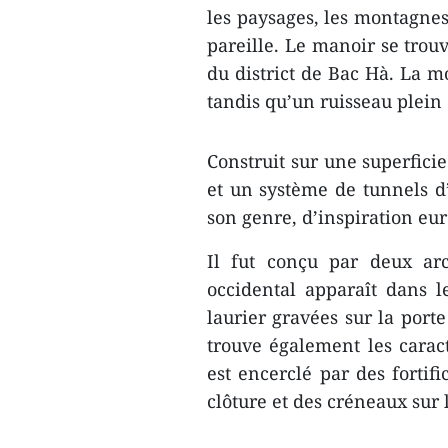
les paysages, les montagnes
pareille. Le manoir se trouv
du district de Bac Hà. La m
tandis qu’un ruisseau plein
Construit sur une superfic
et un système de tunnels d
son genre, d’inspiration eur
Il fut conçu par deux arc
occidental apparaît dans l
laurier gravées sur la porte
trouve également les caract
est encerclé par des fortif
clôture et des créneaux sur 