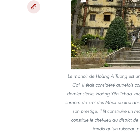
Le manoir de Hoàng A Tuong est une
Cai. Il était considéré autrefois 
dernier siècle, Hoàng Yên Tchao, ma
surnom de «roi des Mèo» ou «roi des 
son prestige, il fit construire un
constitue le chef-lieu du district 
tandis qu’un ruisseau p