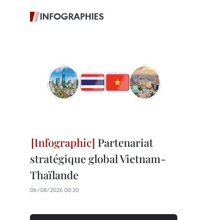
INFOGRAPHIES
Partenariat
stratégique global Vietnam-
Thaïlande
06/08/2026 00:30