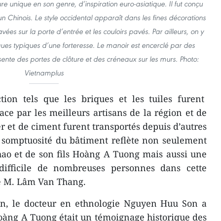
re unique en son genre, d’inspiration euro-asiatique. Il fut conçu
un Chinois. Le style occidental apparaît dans les fines décorations
vées sur la porte d’entrée et les couloirs pavés. Par ailleurs, on y
ques typiques d’une forteresse. Le manoir est encerclé par des
sente des portes de clôture et des créneaux sur les murs. Photo:
Vietnamplus
tion tels que les briques et les tuiles furent
ace par les meilleurs artisans de la région et de
ier et de ciment furent transportés depuis d’autres
a somptuosité du bâtiment reflète non seulement
hao et de son fils Hoàng A Tuong mais aussi une
difficile de nombreuses personnes dans cette
ré M. Lâm Van Thang.
n, le docteur en ethnologie Nguyen Huu Son a
oàng A Tuong était un témoignage historique des