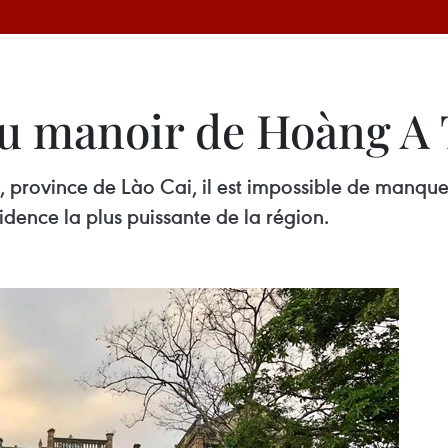
du manoir de Hoàng A
à, province de Lào Cai, il est impossible de manq
dence la plus puissante de la région.