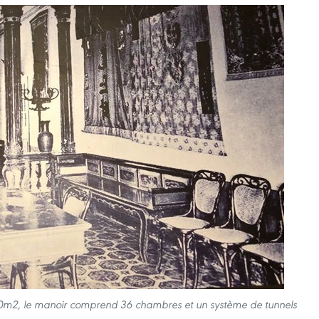
000m2, le manoir comprend 36 chambres et un système de tunnels