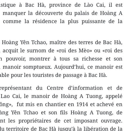
istique à Bac Hà, province de Lào Cai, il est
de manquer la découverte du palais de Hoàng A
s comme la résidence la plus puissante de la
, Hoàng Yên Tchao, maître des terres de Bac Hà,
, acquit le surnom de «roi des Mèo» ou «roi des
n pouvoir, montrer à tous sa richesse et son
 un manoir somptueux. Aujourd’hui, ce manoir est
ble pour les touristes de passage à Bac Hà.
présentant du Centre d’information et de
 Lao Cai, le manoir de Hoàng A Tuong, appelé
ông», fut mis en chantier en 1914 et achevé en
oàng Yên Tchao et son fils Hoàng A Tuong, de
ent les propriétaires de cet imposant ouvrage.
 territoire de Bac Hà jusqu’à la libération de la