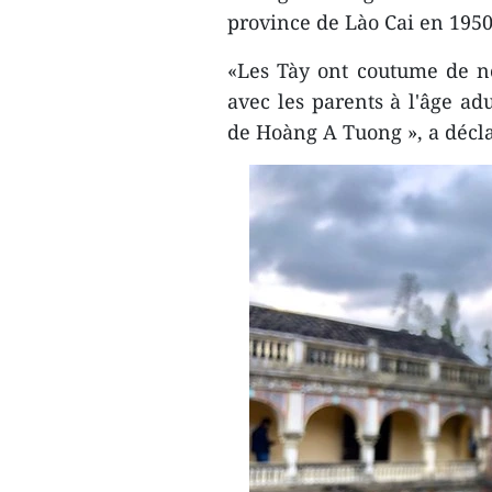
province de Lào Cai en 1950
«Les Tày ont coutume de n
avec les parents à l'âge adu
de Hoàng A Tuong », a décl