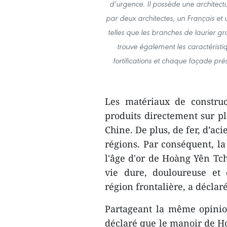
d’urgence. Il possède une architectu
par deux architectes, un Français et 
telles que les branches de laurier gra
trouve également les caractéristi
fortifications et chaque façade pré
Les matériaux de construc
produits directement sur pl
Chine. De plus, de fer, d’ac
régions. Par conséquent, l
l'âge d'or de Hoàng Yên Tc
vie dure, douloureuse et 
région frontalière, a décla
Partageant la même opinio
déclaré que le manoir de H