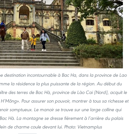
 destination incontournable à Bac Ha, dans la province de Lao
comme la résidence la plus puissante de la région. Au début du
ître des terres de Bac Hà, province de Lào Cai (Nord), acquit le
H’Mông». Pour assurer son pouvoir, montrer à tous sa richesse et
 manoir somptueux. Le manoir se trouve sur une large colline qui
de Bac Hà. La montagne se dresse fièrement à l’arrière du palais
lein de charme coule devant lui. Photo: Vietnamplus