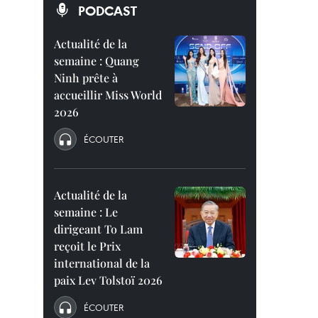
PODCAST
Actualité de la
semaine : Quang
Ninh prête à
accueillir Miss World
2026
ÉCOUTER
Actualité de la
semaine : Le
dirigeant To Lam
reçoit le Prix
international de la
paix Lev Tolstoï 2026
ÉCOUTER