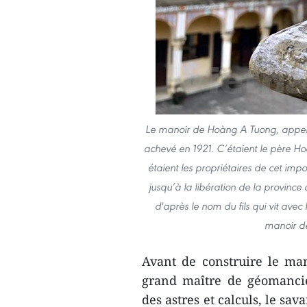
Le manoir de Hoàng A Tuong, appelé 
achevé en 1921. C’étaient le père Ho
étaient les propriétaires de cet imp
jusqu’à la libération de la provin
d'après le nom du fils qui vit avec 
manoir d
Avant de construire le ma
grand maître de géomanci
des astres et calculs, le sav