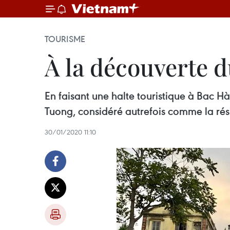
TOURISME
À la découverte 
En faisant une halte touristique à Bac H
Tuong, considéré autrefois comme la rési
30/01/2020 11:10