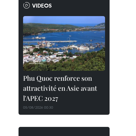
VIDEOS
Phu Quoc renforce son
attractivité en Asie avant
l'APEC 2027
05/08/2026 00:30