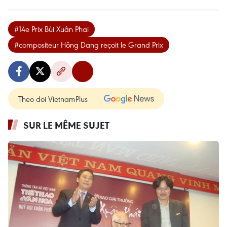
#14e Prix Bùi Xuân Phai
#compositeur Hông Dang reçoit le Grand Prix
Theo dõi VietnamPlus
SUR LE MÊME SUJET