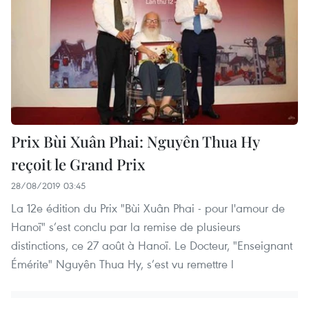
Prix Bùi Xuân Phai: Nguyên Thua Hy
reçoit le Grand Prix
28/08/2019 03:45
La 12e édition du Prix "Bùi Xuân Phai - pour l'amour de
Hanoï" s’est conclu par la remise de plusieurs
distinctions, ce 27 août à Hanoï. Le Docteur, "Enseignant
Émérite" Nguyên Thua Hy, s’est vu remettre l