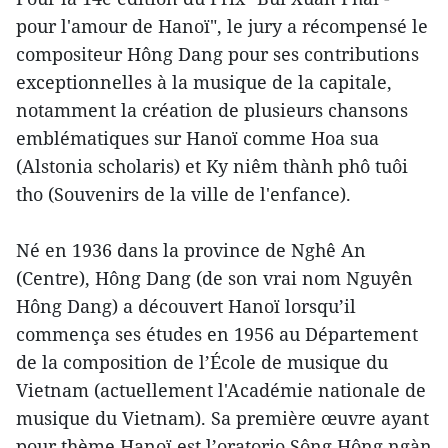
pour l'amour de Hanoï", le jury a récompensé le
compositeur Hông Dang pour ses contributions
exceptionnelles à la musique de la capitale,
notamment la création de plusieurs chansons
emblématiques sur Hanoï comme Hoa sua
(Alstonia scholaris) et Ky niêm thành phô tuôi
tho (Souvenirs de la ville de l'enfance).
Né en 1936 dans la province de Nghê An
(Centre), Hông Dang (de son vrai nom Nguyên
Hông Dang) a découvert Hanoï lorsqu’il
commença ses études en 1956 au Département
de la composition de l’École de musique du
Vietnam (actuellement l'Académie nationale de
musique du Vietnam). Sa première œuvre ayant
pour thème Hanoï est l’oratorio Sông Hông ngàn