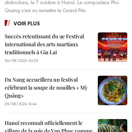
distinctions, le 7 octobre à Hanoï. Le compositeur Phu
Quang s’est vu remettre le Grand Prix.
VOIR PLUS
Succès retentissant du 9e Festival
international des arts martiaux
traditionnels à Gia Lai
06/08/2026 03:03
Da Nang accueillera un festival
célébrant la soupe de nouilles « Mỳ
Quảng»
05/08/2026 14:44
Hanoï reconnaît officiellement le
village de la soie de Van Phuc comme