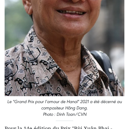
Le "Grand Prix pour l’amour de Hanoï" 2021 a été décerné au
compositeur Hông Dang.
Photo : Dinh Toan/CVN
Pour la 14e édition du Prix "Bùi Xuân Phai -