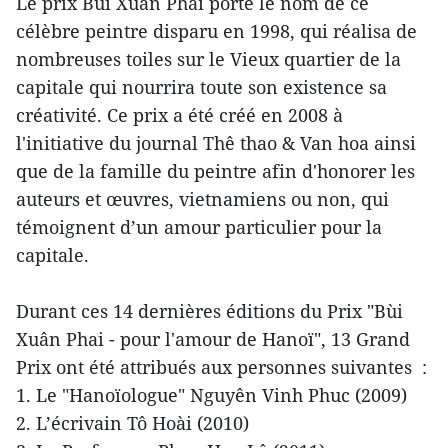
Le prix Bùi Xuân Phai porte le nom de ce
célèbre peintre disparu en 1998, qui réalisa de
nombreuses toiles sur le Vieux quartier de la
capitale qui nourrira toute son existence sa
créativité. Ce prix a été créé en 2008 à
l'initiative du journal Thê thao & Van hoa ainsi
que de la famille du peintre afin d'honorer les
auteurs et œuvres, vietnamiens ou non, qui
témoignent d’un amour particulier pour la
capitale.
Durant ces 14 dernières éditions du Prix "Bùi
Xuân Phai - pour l'amour de Hanoï", 13 Grand
Prix ont été attribués aux personnes suivantes :
1. Le "Hanoïologue" Nguyên Vinh Phuc (2009)
2. L’écrivain Tô Hoài (2010)