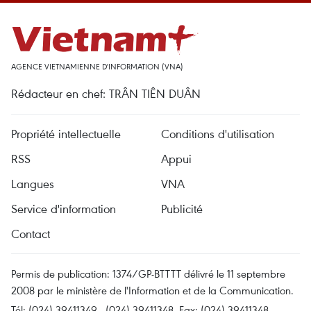
AGENCE VIETNAMIENNE D'INFORMATION (VNA)
Rédacteur en chef: TRÂN TIÊN DUÂN
Propriété intellectuelle
Conditions d'utilisation
RSS
Appui
Langues
VNA
Service d'information
Publicité
Contact
Permis de publication: 1374/GP-BTTTT délivré le 11 septembre
2008 par le ministère de l'Information et de la Communication.
Tél: (024) 39411349 - (024) 39411348, Fax: (024) 39411348